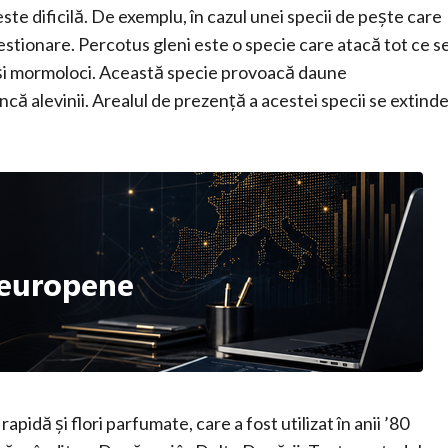
este dificilă. De exemplu, în cazul unei specii de pește care
gestionare. Percotus gleni este o specie care atacă tot ce s
ști și mormoloci. Această specie provoacă daune
că alevinii. Arealul de prezență a acestei specii se extind
pidă și flori parfumate, care a fost utilizat în anii ’80