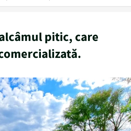
lcâmul pitic, care
comercializată.