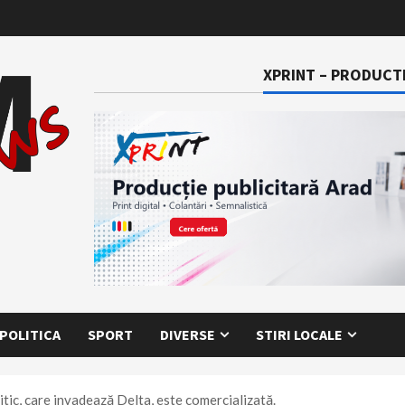
XPRINT – PRODUCTI
POLITICA
SPORT
DIVERSE
STIRI LOCALE
tic, care invadează Delta, este comercializată.