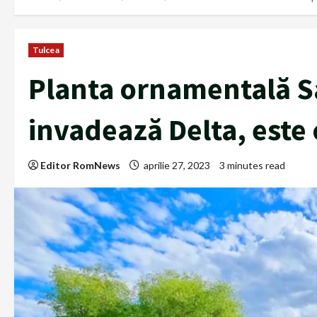
Tulcea
Planta ornamentală Sa
invadează Delta, este 
Editor RomNews
aprilie 27, 2023
3 minutes read