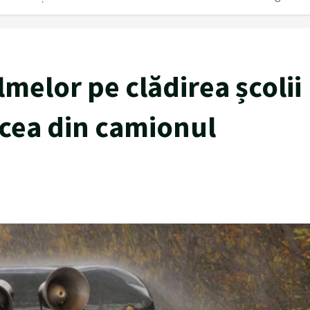
ilmelor pe clădirea școlii
ăcea din camionul