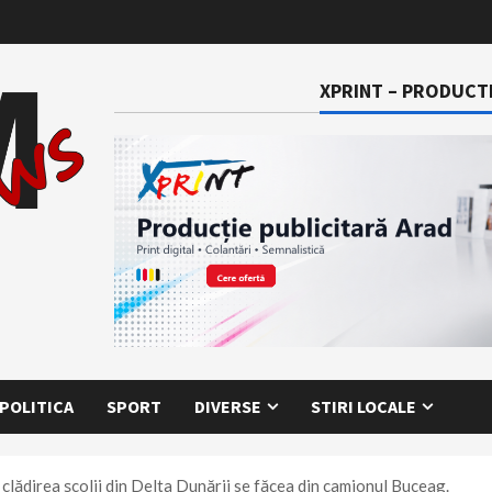
XPRINT – PRODUCTI
POLITICA
SPORT
DIVERSE
STIRI LOCALE
pe clădirea școlii din Delta Dunării se făcea din camionul Buceag.