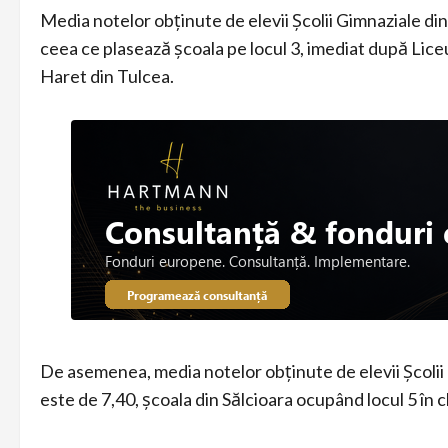
Media notelor obținute de elevii Școlii Gimnaziale din
ceea ce plasează școala pe locul 3, imediat după Lice
Haret din Tulcea.
De asemenea, media notelor obținute de elevii Școlii 
este de 7,40, școala din Sălcioara ocupând locul 5 în 