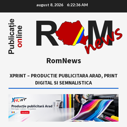
Skip
august 8, 2026
6:22:37 AM
to
content
RomNews
XPRINT – PRODUCTIE PUBLICITARA ARAD, PRINT
DIGITAL SI SEMNALISTICA