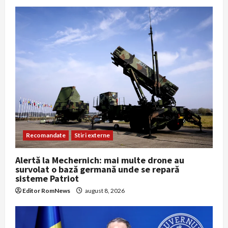
Recomandate
Stiri externe
Alertă la Mechernich: mai multe drone au
survolat o bază germană unde se repară
sisteme Patriot
Editor RomNews
august 8, 2026