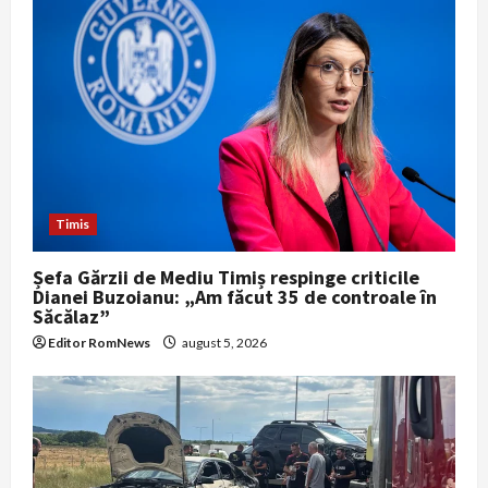
Timis
Șefa Gărzii de Mediu Timiș respinge criticile
Dianei Buzoianu: „Am făcut 35 de controale în
Săcălaz”
Editor RomNews
august 5, 2026