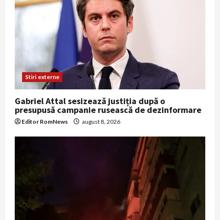
Stiri externe
Gabriel Attal sesizează justiția după o
presupusă campanie rusească de dezinformare
Editor RomNews
august 8, 2026