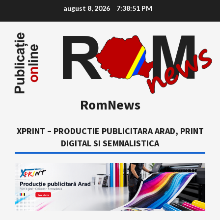
Skip
august 8, 2026
7:38:52 PM
to
content
RomNews
XPRINT – PRODUCTIE PUBLICITARA ARAD, PRINT
DIGITAL SI SEMNALISTICA