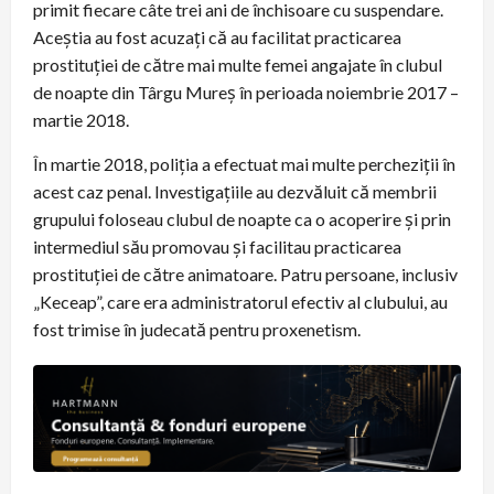
primit fiecare câte trei ani de închisoare cu suspendare.
Aceștia au fost acuzați că au facilitat practicarea
prostituției de către mai multe femei angajate în clubul
de noapte din Târgu Mureș în perioada noiembrie 2017 –
martie 2018.
În martie 2018, poliția a efectuat mai multe percheziții în
acest caz penal. Investigațiile au dezvăluit că membrii
grupului foloseau clubul de noapte ca o acoperire și prin
intermediul său promovau și facilitau practicarea
prostituției de către animatoare. Patru persoane, inclusiv
„Keceap”, care era administratorul efectiv al clubului, au
fost trimise în judecată pentru proxenetism.