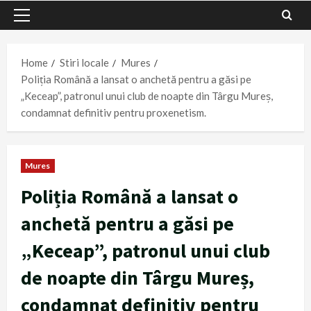
Primary
Menu
Home
Stiri locale
Mures
Poliția Română a lansat o anchetă pentru a găsi pe
„Keceap”, patronul unui club de noapte din Târgu Mureș,
condamnat definitiv pentru proxenetism.
Mures
Poliția Română a lansat o
anchetă pentru a găsi pe
„Keceap”, patronul unui club
de noapte din Târgu Mureș,
condamnat definitiv pentru