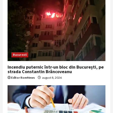
Bucuresti
Incendiu puternic într-un bloc din București, pe
strada Constantin Brâncoveanu
Editor RomNews
august 8, 2026