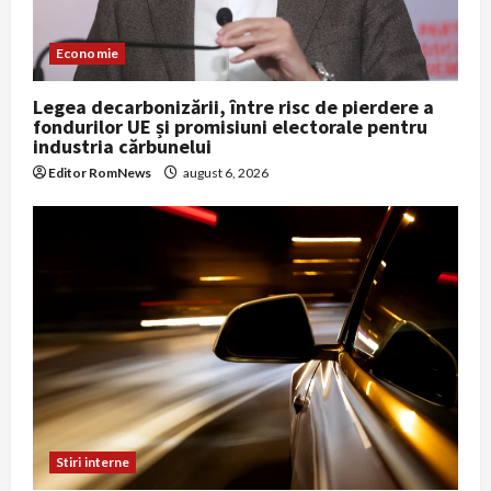
Economie
Legea decarbonizării, între risc de pierdere a
fondurilor UE și promisiuni electorale pentru
industria cărbunelui
Editor RomNews
august 6, 2026
Stiri interne