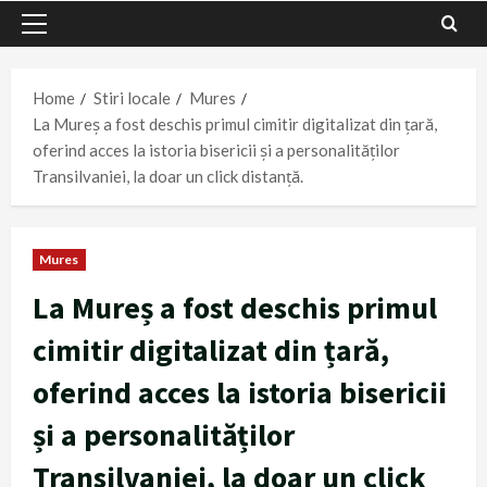
Primary
Menu
Home
Stiri locale
Mures
La Mureș a fost deschis primul cimitir digitalizat din țară,
oferind acces la istoria bisericii și a personalităților
Transilvaniei, la doar un click distanță.
Mures
La Mureș a fost deschis primul
cimitir digitalizat din țară,
oferind acces la istoria bisericii
și a personalităților
Transilvaniei, la doar un click