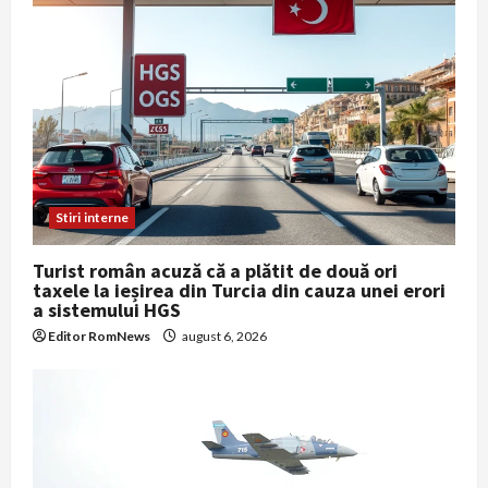
Stiri interne
Turist român acuză că a plătit de două ori
taxele la ieșirea din Turcia din cauza unei erori
a sistemului HGS
Editor RomNews
august 6, 2026