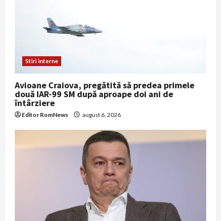
Stiri interne
Avioane Craiova, pregătită să predea primele
două IAR-99 SM după aproape doi ani de
întârziere
Editor RomNews
august 6, 2026