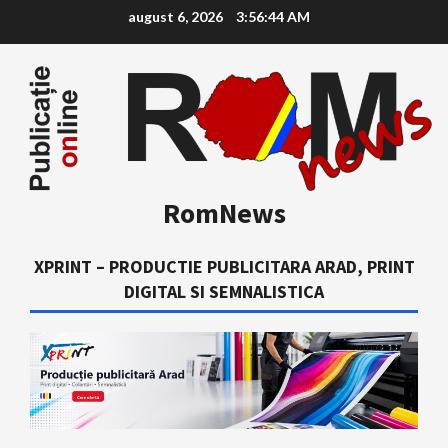
Skip
august 6, 2026
3:56:45 AM
to
content
RomNews
XPRINT – PRODUCTIE PUBLICITARA ARAD, PRINT
DIGITAL SI SEMNALISTICA