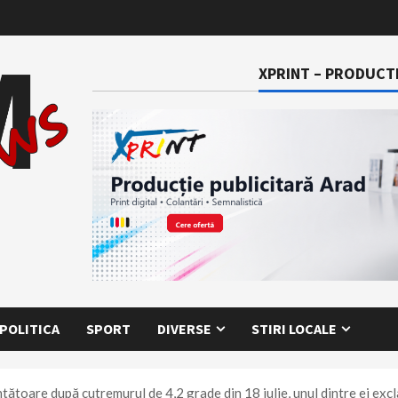
XPRINT – PRODUCTI
POLITICA
SPORT
DIVERSE
STIRI LOCALE
ntătoare după cutremurul de 4,2 grade din 18 iulie, unul dintre ei ex