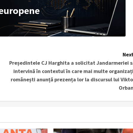
Next
Președintele CJ Harghita a solicitat Jandarmeriei s
intervină în contextul în care mai multe organizați
românești anunță prezența lor la discursul lui Vikto
Orban