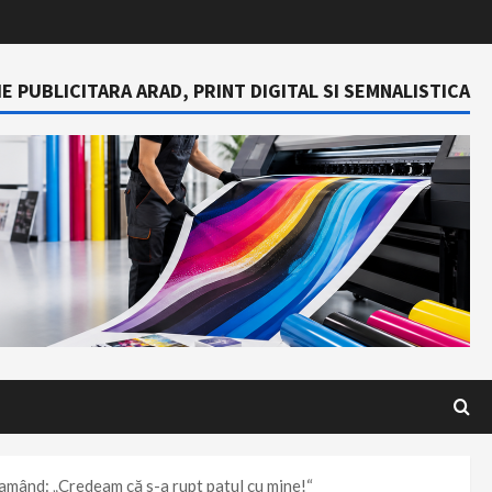
E PUBLICITARA ARAD, PRINT DIGITAL SI SEMNALISTICA
clamând: „Credeam că s-a rupt patul cu mine!“