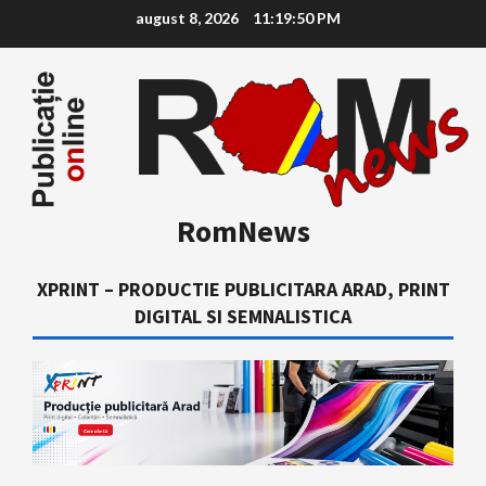
Skip
august 8, 2026
11:19:51 PM
to
content
RomNews
XPRINT – PRODUCTIE PUBLICITARA ARAD, PRINT
DIGITAL SI SEMNALISTICA