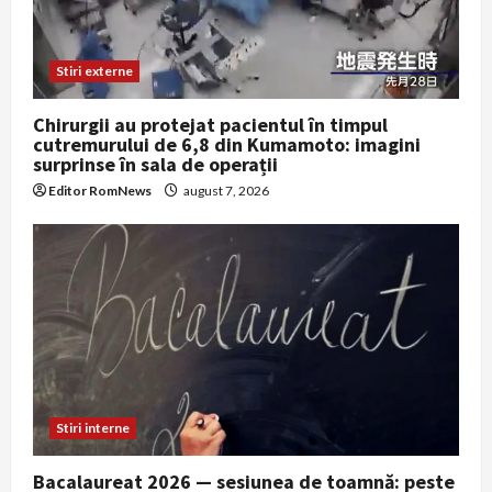
Stiri externe
Chirurgii au protejat pacientul în timpul
cutremurului de 6,8 din Kumamoto: imagini
surprinse în sala de operații
Editor RomNews
august 7, 2026
Stiri interne
Bacalaureat 2026 — sesiunea de toamnă: peste