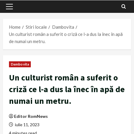
Primary
Menu
Home
Stiri locale
Dambovita
Un culturist român a suferit o criză ce l-a dus la înec în apă
de numai un metru.
Dambovita
Un culturist român a suferit o
criză ce l-a dus la înec în apă de
numai un metru.
Editor RomNews
iulie 11, 2023
4 minutes read