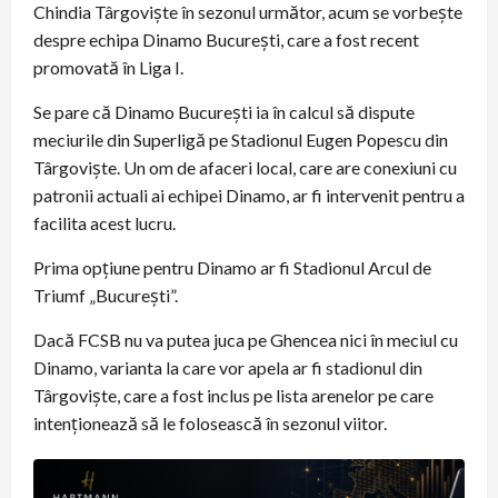
Chindia Târgoviște în sezonul următor, acum se vorbește
despre echipa Dinamo București, care a fost recent
promovată în Liga I.
Se pare că Dinamo București ia în calcul să dispute
meciurile din Superligă pe Stadionul Eugen Popescu din
Târgoviște. Un om de afaceri local, care are conexiuni cu
patronii actuali ai echipei Dinamo, ar fi intervenit pentru a
facilita acest lucru.
Prima opțiune pentru Dinamo ar fi Stadionul Arcul de
Triumf „București”.
Dacă FCSB nu va putea juca pe Ghencea nici în meciul cu
Dinamo, varianta la care vor apela ar fi stadionul din
Târgoviște, care a fost inclus pe lista arenelor pe care
intenționează să le folosească în sezonul viitor.