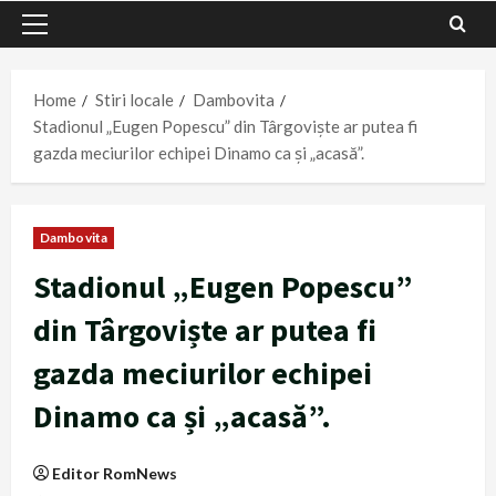
Primary
Menu
Home
Stiri locale
Dambovita
Stadionul „Eugen Popescu” din Târgoviște ar putea fi
gazda meciurilor echipei Dinamo ca și „acasă”.
Dambovita
Stadionul „Eugen Popescu”
din Târgoviște ar putea fi
gazda meciurilor echipei
Dinamo ca și „acasă”.
Editor RomNews