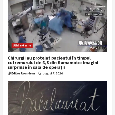
Stiri externe
Chirurgii au protejat pacientul în timpul
cutremurului de 6,8 din Kumamoto: imagini
surprinse în sala de operații
Editor RomNews
august 7, 2026