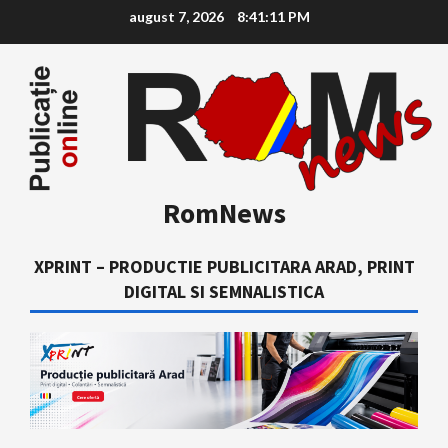
Skip
august 7, 2026
8:41:12 PM
to
content
RomNews
XPRINT – PRODUCTIE PUBLICITARA ARAD, PRINT
DIGITAL SI SEMNALISTICA