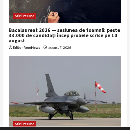
Stiri interne
Bacalaureat 2026 — sesiunea de toamnă: peste
33.000 de candidați încep probele scrise pe 10
august
Editor RomNews
august 7, 2026
Stiri interne