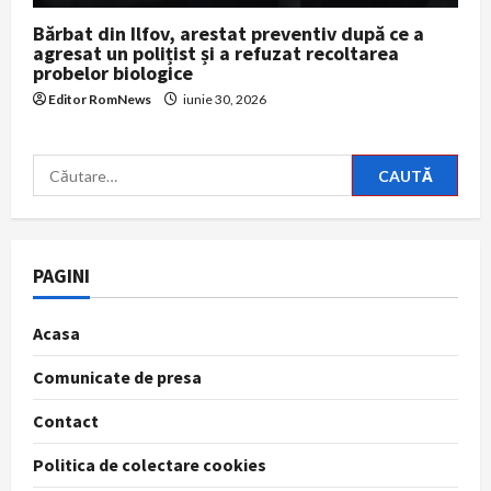
Bărbat din Ilfov, arestat preventiv după ce a
agresat un polițist și a refuzat recoltarea
probelor biologice
Editor RomNews
iunie 30, 2026
Caută
după:
PAGINI
Acasa
Comunicate de presa
Contact
Politica de colectare cookies