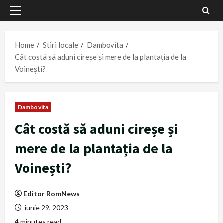
Primary
Menu
Home
Stiri locale
Dambovita
Cât costă să aduni cireșe și mere de la plantația de la
Voinești?
Dambovita
Cât costă să aduni cireșe și
mere de la plantația de la
Voinești?
Editor RomNews
iunie 29, 2023
4 minutes read