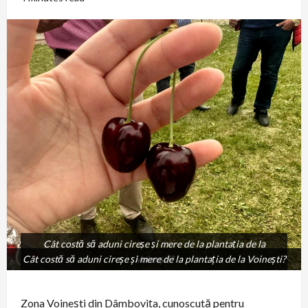
Cât costă să aduni cireșe și mere de la plantația de la
Cât costă să aduni cireșe și mere de la plantația de la Voinești?
Voinești?
Zona Voinești din Dâmbovița, cunoscută pentru