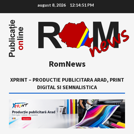
Skip
august 8, 2026
12:14:52 PM
to
content
RomNews
XPRINT – PRODUCTIE PUBLICITARA ARAD, PRINT
DIGITAL SI SEMNALISTICA