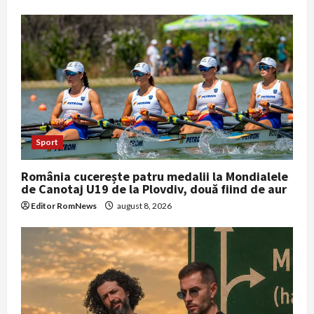
Sport
România cucerește patru medalii la Mondialele
de Canotaj U19 de la Plovdiv, două fiind de aur
Editor RomNews
august 8, 2026