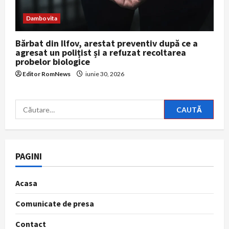
Dambovita
Bărbat din Ilfov, arestat preventiv după ce a
agresat un polițist și a refuzat recoltarea
probelor biologice
Editor RomNews
iunie 30, 2026
Caută
după:
PAGINI
Acasa
Comunicate de presa
Contact