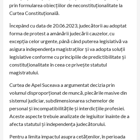
prin formularea obiecțiilor de neconstituționalitate la
Curtea Constituțională.
Începând cu data de 20.06.2023, judecătorii au adoptat
forma de protest a amânării judecării cauzelor, cu
excepția celor urgente, până când puterea legislativă va
asigura independența magistraților și va adopta soluții
legislative conforme cu principiile de predictibilitate și
constituționalitate în ceea ce privește statutul
magistratului.
Curtea de Apel Suceava a argumentat decizia prin
volumul disproporționat de muncă, plecările masive din
sistemul judiciar, subdimensionarea schemelor de
personal și incompatibilitățile și interdicțiile profesiei.
Aceste aspecte trebuie analizate de legiuitor înainte de a
afecta statutul și independența judecătorului.
Pentru a limita impactul asupra cetățenilor, în perioada