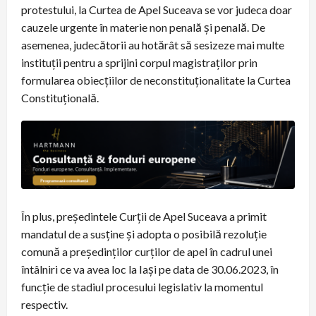
protestului, la Curtea de Apel Suceava se vor judeca doar
cauzele urgente în materie non penală și penală. De
asemenea, judecătorii au hotărât să sesizeze mai multe
instituții pentru a sprijini corpul magistraților prin
formularea obiecțiilor de neconstituționalitate la Curtea
Constituțională.
În plus, președintele Curții de Apel Suceava a primit
mandatul de a susține și adopta o posibilă rezoluție
comună a președinților curților de apel în cadrul unei
întâlniri ce va avea loc la Iași pe data de 30.06.2023, în
funcție de stadiul procesului legislativ la momentul
respectiv.