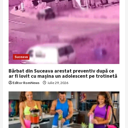
Suceava
Bărbat din Suceava arestat preventiv după ce
ar fi lovit cu mașina un adolescent pe trotinetă
Editor RomNews
iulie 29, 2026