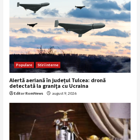
Populare
Stiri interne
Alertă aeriană în județul Tulcea: dronă
detectată la graniţa cu Ucraina
Editor RomNews
august 9, 2026