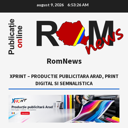
Skip
august 9, 2026
6:53:27 AM
to
content
RomNews
XPRINT – PRODUCTIE PUBLICITARA ARAD, PRINT
DIGITAL SI SEMNALISTICA