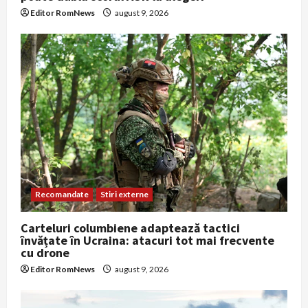
Editor RomNews
august 9, 2026
Recomandate
Stiri externe
Carteluri columbiene adaptează tactici
învățate în Ucraina: atacuri tot mai frecvente
cu drone
Editor RomNews
august 9, 2026