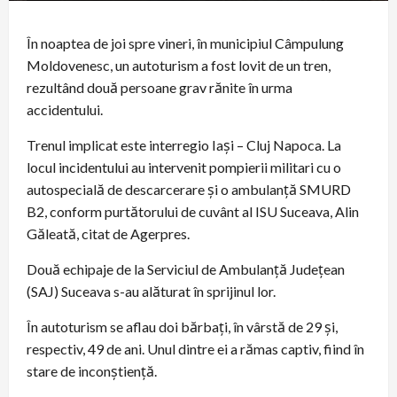
În noaptea de joi spre vineri, în municipiul Câmpulung
Moldovenesc, un autoturism a fost lovit de un tren,
rezultând două persoane grav rănite în urma
accidentului.
Trenul implicat este interregio Iaşi – Cluj Napoca. La
locul incidentului au intervenit pompierii militari cu o
autospecială de descarcerare și o ambulanță SMURD
B2, conform purtătorului de cuvânt al ISU Suceava, Alin
Găleată, citat de Agerpres.
Două echipaje de la Serviciul de Ambulanță Județean
(SAJ) Suceava s-au alăturat în sprijinul lor.
În autoturism se aflau doi bărbați, în vârstă de 29 și,
respectiv, 49 de ani. Unul dintre ei a rămas captiv, fiind în
stare de inconștiență.