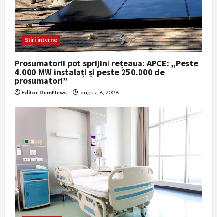
Stiri interne
Prosumatorii pot sprijini rețeaua: APCE: „Peste
4.000 MW instalați și peste 250.000 de
prosumatori”
Editor RomNews
august 6, 2026