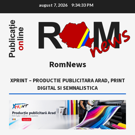
Skip
august 7, 2026
9:34:34 PM
to
content
RomNews
XPRINT – PRODUCTIE PUBLICITARA ARAD, PRINT
DIGITAL SI SEMNALISTICA