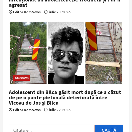
agresat
Editor RomNews
iulie 23, 2026
Suceava
Adolescent din Bilca găsit mort după ce a căzut
de pe o punte pietonală deteriorată între
Vicovu de Jos și Bilca
Editor RomNews
iulie 22, 2026
Caută