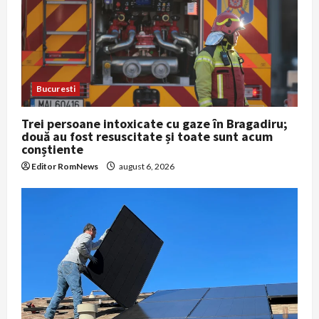
Bucuresti
Trei persoane intoxicate cu gaze în Bragadiru;
două au fost resuscitate și toate sunt acum
conștiente
Editor RomNews
august 6, 2026