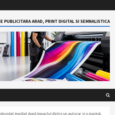
E PUBLICITARA ARAD, PRINT DIGITAL SI SEMNALISTICA
u decedat imediat după impactul dintre un autocar și o mașină.