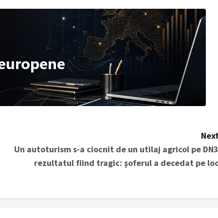
Next
Un autoturism s-a ciocnit de un utilaj agricol pe DN3
rezultatul fiind tragic: şoferul a decedat pe loc