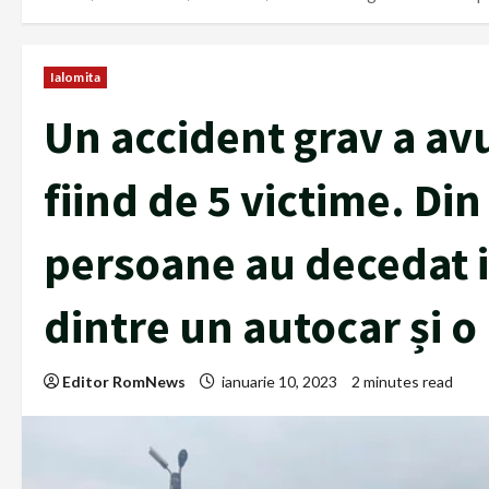
Ialomita
Un accident grav a avu
fiind de 5 victime. Din
persoane au decedat 
dintre un autocar și o
Editor RomNews
ianuarie 10, 2023
2 minutes read