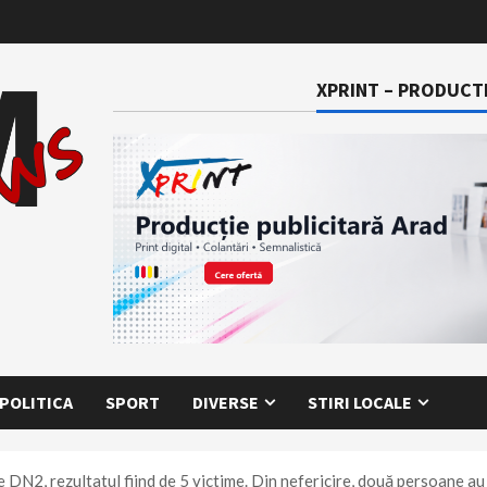
XPRINT – PRODUCTI
POLITICA
SPORT
DIVERSE
STIRI LOCALE
e DN2, rezultatul fiind de 5 victime. Din nefericire, două persoane a