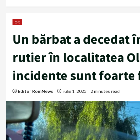
Olt
Un bărbat a decedat î
rutier în localitatea O
incidente sunt foarte 
Editor RomNews
iulie 1, 2023
2 minutes read