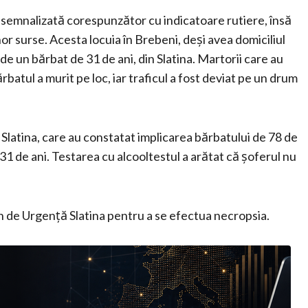
ă semnalizată corespunzător cu indicatoare rutiere, însă
or surse. Acesta locuia în Brebeni, deși avea domiciliul
 de un bărbat de 31 de ani, din Slatina. Martorii care au
batul a murit pe loc, iar traficul a fost deviat pe un drum
er Slatina, care au constatat implicarea bărbatului de 78 de
 31 de ani. Testarea cu alcooltestul a arătat că șoferul nu
an de Urgență Slatina pentru a se efectua necropsia.