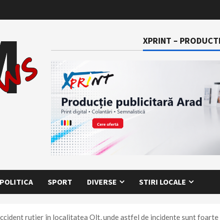
XPRINT – PRODUCTI
POLITICA
SPORT
DIVERSE
STIRI LOCALE
cident rutier în localitatea Olt, unde astfel de incidente sunt foarte