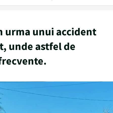
n urma unui accident
lt, unde astfel de
frecvente.