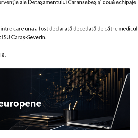
ntervenție ale Detașamentului Caransebeș și două echipaje
 dintre care una a fost declarată decedată de către medicul
at ISU Caraș-Severin.
lă.