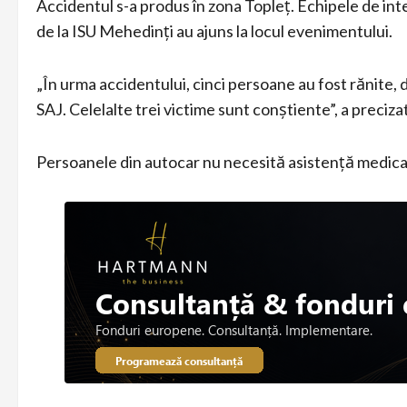
Accidentul s-a produs în zona Topleț. Echipele de i
de la ISU Mehedinți au ajuns la locul evenimentului.
„În urma accidentului, cinci persoane au fost rănite,
SAJ. Celelalte trei victime sunt conștiente”, a preciz
Persoanele din autocar nu necesită asistență medica