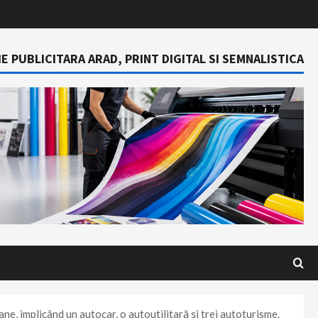
E PUBLICITARA ARAD, PRINT DIGITAL SI SEMNALISTICA
e, implicând un autocar, o autoutilitară și trei autoturisme.