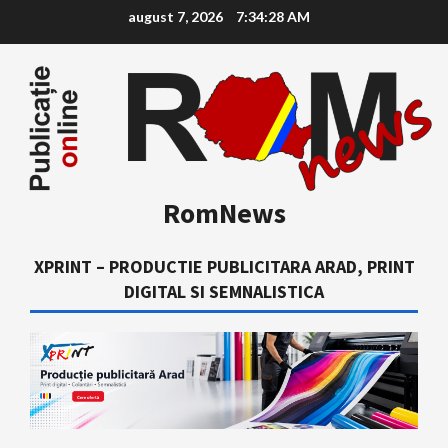
Skip
august 7, 2026
7:34:29 AM
to
content
RomNews
XPRINT – PRODUCTIE PUBLICITARA ARAD, PRINT
DIGITAL SI SEMNALISTICA