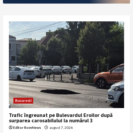
Bucuresti
Trafic îngreunat pe Bulevardul Eroilor după
surparea carosabilului la numărul 3
Editor RomNews
august 7, 2026