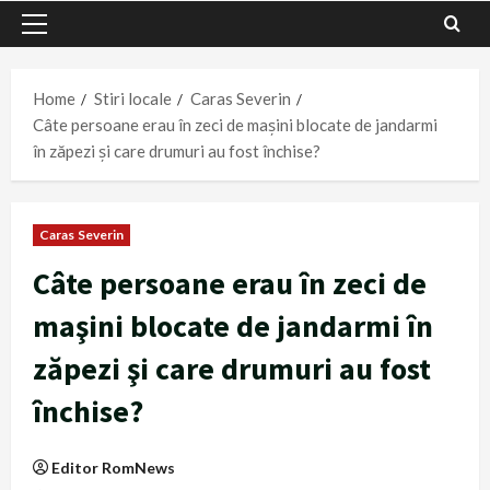
Primary
Menu
Home
Stiri locale
Caras Severin
Câte persoane erau în zeci de maşini blocate de jandarmi
în zăpezi şi care drumuri au fost închise?
Caras Severin
Câte persoane erau în zeci de
maşini blocate de jandarmi în
zăpezi şi care drumuri au fost
închise?
Editor RomNews