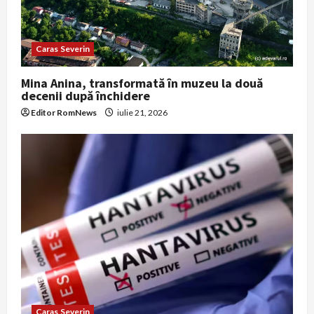
Caras Severin
Mina Anina, transformată în muzeu la două
decenii după închidere
Editor RomNews
iulie 21, 2026
Caras Severin