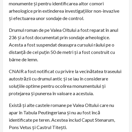
monumente și pentru identificarea altor comori
arheologice prin extinderea investigațiilor non-invazive
și efectuarea unor sondaje de control.
Drumul roman de pe Valea Oltului a fost reparat în anul
236 și a fost documentat prin sondaje arheologice.
Acesta a fost suspendat deasupra cursului râului pe o
distanță de cel puțin 50 de metri și a fost construit cu
bârne de lemn.
CNAIR a fost notificat cu privire la vecinătatea traseului
autostrăzii cu drumul antic și se iau în considerare
soluțiile optime pentru ocolirea monumentului și
protejarea și punerea în valoare a acestuia.
Există și alte castele romane pe Valea Oltului care nu
apar în Tabula Peutingeriana și nu au fost încă
identificate pe teren. Acestea includ Caput Stenarum,
Pons Vetus și Castrul Titești.