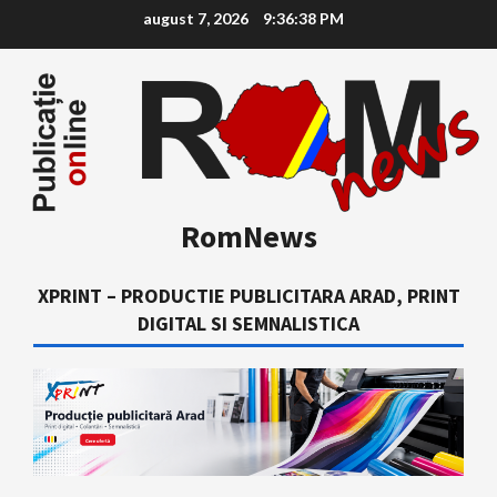
Skip
august 7, 2026
9:36:40 PM
to
content
RomNews
XPRINT – PRODUCTIE PUBLICITARA ARAD, PRINT
DIGITAL SI SEMNALISTICA