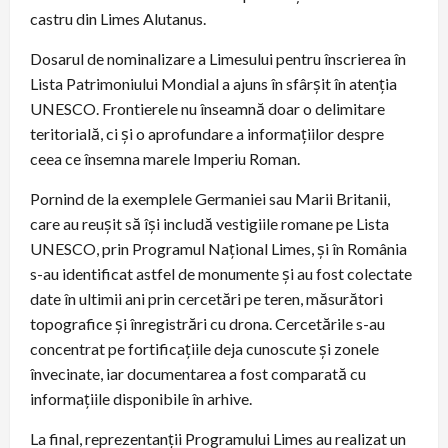
castru din Limes Alutanus.
Dosarul de nominalizare a Limesului pentru înscrierea în
Lista Patrimoniului Mondial a ajuns în sfârșit în atenția
UNESCO. Frontierele nu înseamnă doar o delimitare
teritorială, ci și o aprofundare a informațiilor despre
ceea ce însemna marele Imperiu Roman.
Pornind de la exemplele Germaniei sau Marii Britanii,
care au reușit să își includă vestigiile romane pe Lista
UNESCO, prin Programul Național Limes, și în România
s-au identificat astfel de monumente și au fost colectate
date în ultimii ani prin cercetări pe teren, măsurători
topografice și înregistrări cu drona. Cercetările s-au
concentrat pe fortificațiile deja cunoscute și zonele
învecinate, iar documentarea a fost comparată cu
informațiile disponibile în arhive.
La final, reprezentanții Programului Limes au realizat un