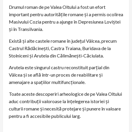
Drumul roman de pe Valea Oltului a fost un efort
important pentru autoritățile romane și a permis ocolirea
Masivului Cozia pentru a ajunge în Depresiunea Loviștei
și în Transilvania.
Există și alte castele romane în județul Vâlcea, precum
Castrul Rădăcinești, Castra Traiana, Buridava de la
Stolniceni și Arutela din Călimănești-Căciulata.
Arutela este singurul castru reconstituit parțial din
Vâlcea și se află într-un proces de reabilitare și
amenajare a spațiilor multifuncționale.
Toate aceste descoperiri arheologice de pe Valea Oltului
aduc contribuții valoroase la înțelegerea istoriei și
culturii romane și necesită protejare și punere în valoare
pentru a fi accesibile publicului larg.