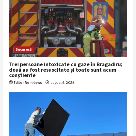
Bucuresti
Trei persoane intoxicate cu gaze în Bragadiru;
două au fost resuscitate și toate sunt acum
conștiente
Editor RomNews
august 6, 2026