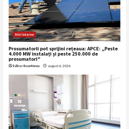
Stiri interne
Prosumatorii pot sprijini rețeaua: APCE: „Peste
4.000 MW instalați și peste 250.000 de
prosumatori”
Editor RomNews
august 6, 2026