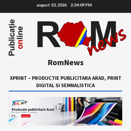
Skip
august 10, 2026
2:24:10 PM
to
content
RomNews
XPRINT – PRODUCTIE PUBLICITARA ARAD, PRINT
DIGITAL SI SEMNALISTICA