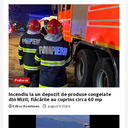
Prahova
Incendiu la un depozit de produse congelate
din Mizil; flăcările au cuprins circa 60 mp
Editor RomNews
august 9, 2026