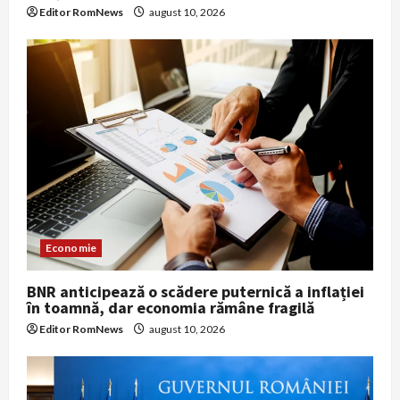
Editor RomNews
august 10, 2026
Economie
BNR anticipează o scădere puternică a inflației
în toamnă, dar economia rămâne fragilă
Editor RomNews
august 10, 2026