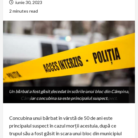
iunie 30, 2023
2 minutes read
Un bărbat a fost găsit decedat în scările unui bloc din Câmpina,
Un bărbat a fost găsit decedat în scările unui bloc din
Câmpina, iar concubina sa este principalul suspect.
iar concubina sa este principalul suspect.
Concubina unui bărbat în vârstă de 50 de ani este
principalul suspect în cazul morții acestuia, după ce
trupul său a fost găsit în scara unui bloc din municipiul