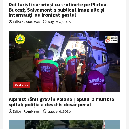
Doi turiști surprinși cu trotinete pe Platoul
Bucegi; Salvamont a publicat imaginile și
internauții au ironizat gestul
Editor RomNews
august 6, 2026
Prahova
Alpinist rănit grav în Poiana Țapului a murit la
spital; poliția a deschis dosar penal
Editor RomNews
august 6, 2026