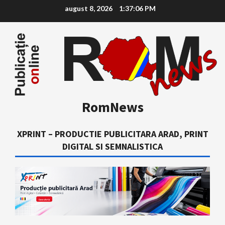
Skip
august 8, 2026
1:37:07 PM
to
content
RomNews
XPRINT – PRODUCTIE PUBLICITARA ARAD, PRINT
DIGITAL SI SEMNALISTICA