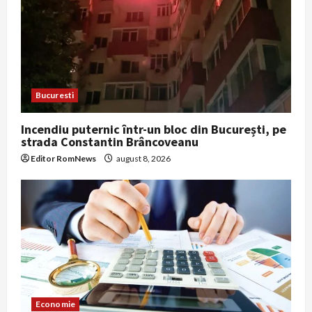
Bucuresti
Incendiu puternic într-un bloc din București, pe
strada Constantin Brâncoveanu
Editor RomNews
august 8, 2026
Economie