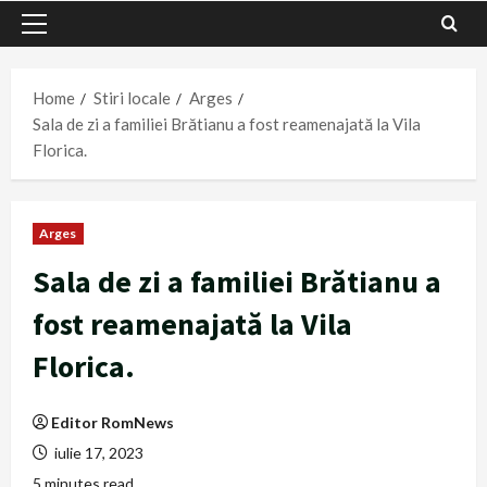
Primary
Menu
Home
Stiri locale
Arges
Sala de zi a familiei Brătianu a fost reamenajată la Vila
Florica.
Arges
Sala de zi a familiei Brătianu a
fost reamenajată la Vila
Florica.
Editor RomNews
iulie 17, 2023
5 minutes read