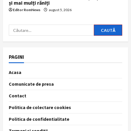
și mai mulți răniți
Editor RomNews
august 5, 2026
Caută
după:
PAGINI
Acasa
Comunicate de presa
Contact
Politica de colectare cookies
Politica de confidentialitate
Termeni si conditii