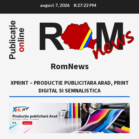
Skip
august 7, 2026
8:27:23 PM
to
content
RomNews
XPRINT – PRODUCTIE PUBLICITARA ARAD, PRINT
DIGITAL SI SEMNALISTICA