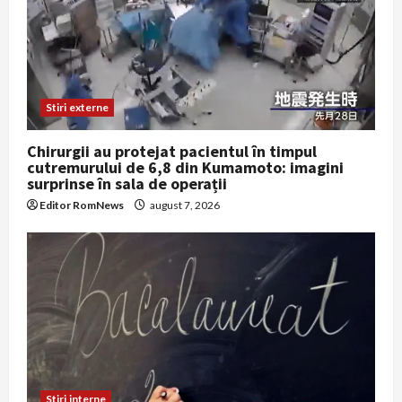
Stiri externe
Chirurgii au protejat pacientul în timpul
cutremurului de 6,8 din Kumamoto: imagini
surprinse în sala de operații
Editor RomNews
august 7, 2026
Stiri interne