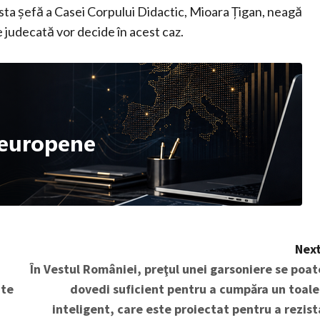
 Fosta șefă a Casei Corpului Didactic, Mioara Țigan, neagă
e judecată vor decide în acest caz.
Next
În Vestul României, preţul unei garsoniere se poat
ate
dovedi suficient pentru a cumpăra un toale
inteligent, care este proiectat pentru a rezist