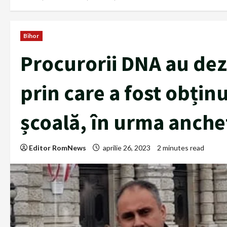
Bihor
Procurorii DNA au dez
prin care a fost obțin
școală, în urma anche
Editor RomNews
aprilie 26, 2023
2 minutes read