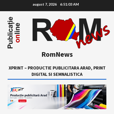
Skip
august 7, 2026
6:51:04 AM
to
content
RomNews
XPRINT – PRODUCTIE PUBLICITARA ARAD, PRINT
DIGITAL SI SEMNALISTICA