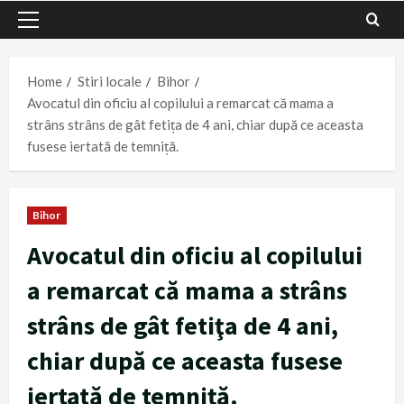
Primary
Menu
Home
Stiri locale
Bihor
Avocatul din oficiu al copilului a remarcat că mama a
strâns strâns de gât fetiţa de 4 ani, chiar după ce aceasta
fusese iertată de temniță.
Bihor
Avocatul din oficiu al copilului
a remarcat că mama a strâns
strâns de gât fetiţa de 4 ani,
chiar după ce aceasta fusese
iertată de temniță.