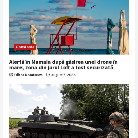
Constanta
Alertă în Mamaia după găsirea unei drone în
mare; zona din jurul Loft a fost securizată
Editor RomNews
august 7, 2026