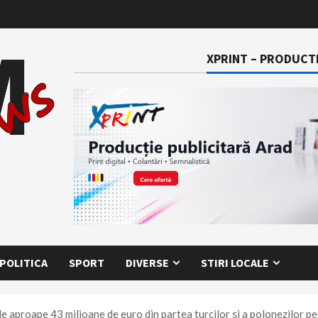
XPRINT – PRODUCTI
POLITICA
SPORT
DIVERSE
STIRI LOCALE
e de aproape 43 milioane de euro din partea turcilor şi a polonezilor 