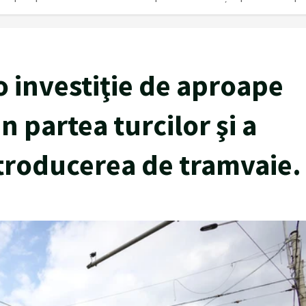
 o investiţie de aproape
n partea turcilor şi a
troducerea de tramvaie.