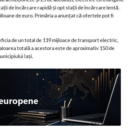
aţii de încărcare rapidă şi opt staţii de încărcare lentă.
ilioane de euro. Primăria a anunţat că ofertele pot fi
icia de un total de 119 mijloace de transport electric,
Valoarea totală a acestora este de aproximativ 150 de
nicipiului Iaşi.