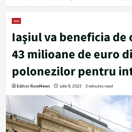
Iasi
Iaşiul va beneficia de
43 milioane de euro di
polonezilor pentru in
Editor RomNews
iulie 8, 2023
2 minutes read