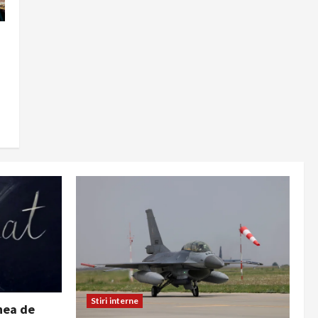
Stiri interne
nea de