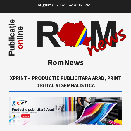
Skip
august 8, 2026
4:28:07 PM
to
content
RomNews
XPRINT – PRODUCTIE PUBLICITARA ARAD, PRINT
DIGITAL SI SEMNALISTICA