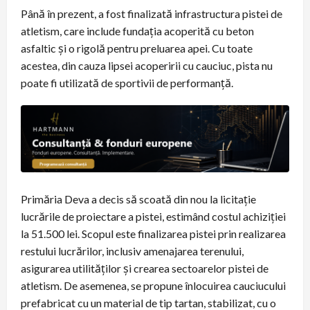
Până în prezent, a fost finalizată infrastructura pistei de
atletism, care include fundația acoperită cu beton
asfaltic și o rigolă pentru preluarea apei. Cu toate
acestea, din cauza lipsei acoperirii cu cauciuc, pista nu
poate fi utilizată de sportivii de performanță.
Primăria Deva a decis să scoată din nou la licitație
lucrările de proiectare a pistei, estimând costul achiziției
la 51.500 lei. Scopul este finalizarea pistei prin realizarea
restului lucrărilor, inclusiv amenajarea terenului,
asigurarea utilităților și crearea sectoarelor pistei de
atletism. De asemenea, se propune înlocuirea cauciucului
prefabricat cu un material de tip tartan, stabilizat, cu o