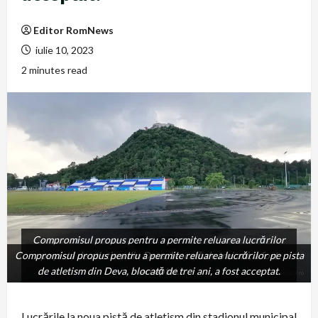
Editor RomNews
iulie 10, 2023
2 minutes read
Compromisul propus pentru a permite reluarea lucrărilor
Compromisul propus pentru a permite reluarea lucrărilor pe pista
pe pista de atletism din Deva, blocată de trei ani, a fost
de atletism din Deva, blocată de trei ani, a fost acceptat.
acceptat.
Lucrările la noua pistă de atletism din stadionul municipal