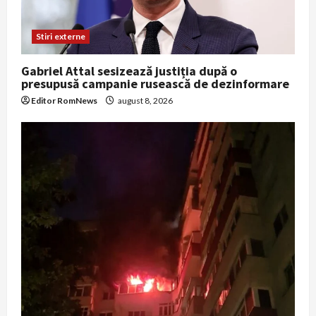
Stiri externe
Gabriel Attal sesizează justiția după o
presupusă campanie rusească de dezinformare
Editor RomNews
august 8, 2026