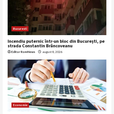
Bucuresti
Incendiu puternic într-un bloc din București, pe
strada Constantin Brâncoveanu
Editor RomNews
august 8, 2026
Economie