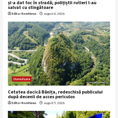
și-a dat foc în stradă; polițiștii rutieri l-au
salvat cu stingătoare
Editor RomNews
august 6, 2026
Hunedoara
Cetatea dacică Bănița, redeschisă publicului
după decenii de acces periculos
Editor RomNews
august 5, 2026