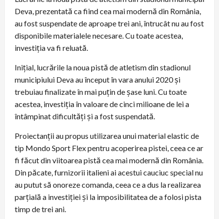
Deva, prezentată ca fiind cea mai modernă din România,
au fost suspendate de aproape trei ani, întrucât nu au fost
disponibile materialele necesare. Cu toate acestea,
investiția va fi reluată.
Inițial, lucrările la noua pistă de atletism din stadionul
municipiului Deva au început în vara anului 2020 și
trebuiau finalizate în mai puțin de șase luni. Cu toate
acestea, investiția în valoare de cinci milioane de lei a
întâmpinat dificultăți și a fost suspendată.
Proiectanții au propus utilizarea unui material elastic de
tip Mondo Sport Flex pentru acoperirea pistei, ceea ce ar
fi făcut din viitoarea pistă cea mai modernă din România.
Din păcate, furnizorii italieni ai acestui cauciuc special nu
au putut să onoreze comanda, ceea ce a dus la realizarea
parțială a investiției și la imposibilitatea de a folosi pista
timp de trei ani.