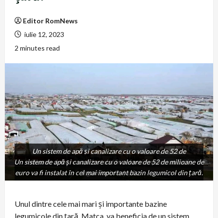
Editor RomNews
iulie 12, 2023
2 minutes read
Un sistem de apă și canalizare cu o valoare de 52 de
Un sistem de apă și canalizare cu o valoare de 52 de milioane de
milioane de euro va fi instalat în cel mai important bazin
euro va fi instalat în cel mai important bazin legumicol din țară.
legumicol din țară.
Unul dintre cele mai mari și importante bazine
legumicole din ţară, Matca, va beneficia de un sistem