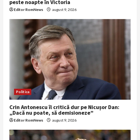
peste noapte în Victoria
Editor RomNews
august 9, 2026
Politica
Crin Antonescu îl critică dur pe Nicușor Dan:
„Dacă nu poate, să demisioneze”
Editor RomNews
august 9, 2026