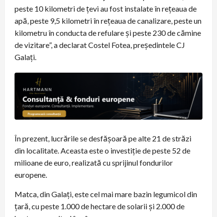
peste 10 kilometri de țevi au fost instalate în rețeaua de
apă, peste 9,5 kilometri în rețeaua de canalizare, peste un
kilometru în conducta de refulare și peste 230 de cămine
de vizitare”, a declarat Costel Fotea, președintele CJ
Galați.
În prezent, lucrările se desfășoară pe alte 21 de străzi
din localitate. Aceasta este o investiție de peste 52 de
milioane de euro, realizată cu sprijinul fondurilor
europene.
Matca, din Galați, este cel mai mare bazin legumicol din
ţară, cu peste 1.000 de hectare de solarii și 2.000 de