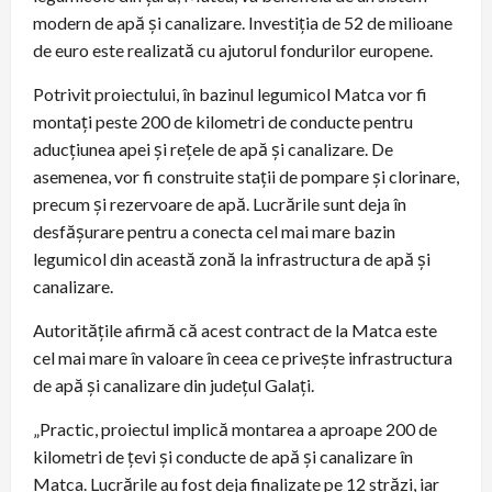
modern de apă și canalizare. Investiția de 52 de milioane
de euro este realizată cu ajutorul fondurilor europene.
Potrivit proiectului, în bazinul legumicol Matca vor fi
montați peste 200 de kilometri de conducte pentru
aducțiunea apei și rețele de apă și canalizare. De
asemenea, vor fi construite stații de pompare și clorinare,
precum și rezervoare de apă. Lucrările sunt deja în
desfășurare pentru a conecta cel mai mare bazin
legumicol din această zonă la infrastructura de apă și
canalizare.
Autoritățile afirmă că acest contract de la Matca este
cel mai mare în valoare în ceea ce privește infrastructura
de apă și canalizare din județul Galați.
„Practic, proiectul implică montarea a aproape 200 de
kilometri de țevi și conducte de apă și canalizare în
Matca. Lucrările au fost deja finalizate pe 12 străzi, iar