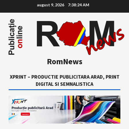
Skip
august 9, 2026
7:38:25 AM
to
content
RomNews
XPRINT – PRODUCTIE PUBLICITARA ARAD, PRINT
DIGITAL SI SEMNALISTICA