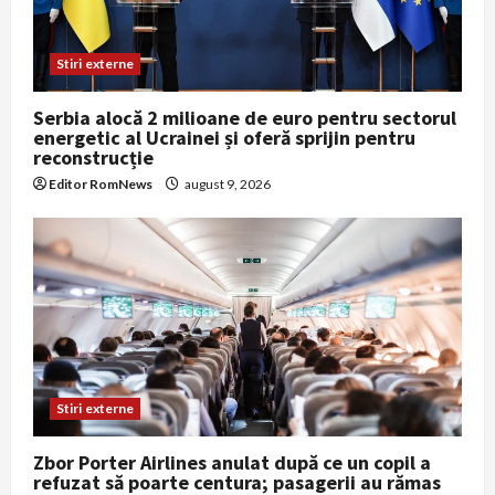
Stiri externe
Serbia alocă 2 milioane de euro pentru sectorul
energetic al Ucrainei și oferă sprijin pentru
reconstrucție
Editor RomNews
august 9, 2026
Stiri externe
Zbor Porter Airlines anulat după ce un copil a
refuzat să poarte centura; pasagerii au rămas