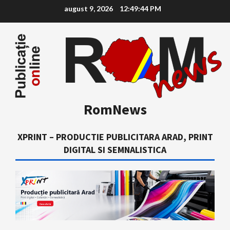
Skip
august 9, 2026
12:49:45 PM
to
content
RomNews
XPRINT – PRODUCTIE PUBLICITARA ARAD, PRINT
DIGITAL SI SEMNALISTICA