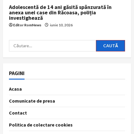
Adolescentă de 14 ani găsită spânzurată în
anexa unei case din Răcoasa, poliția
investighează
Editor RomNews
iunie 10, 2026
Caută
după:
PAGINI
Acasa
Comunicate de presa
Contact
Politica de colectare cookies