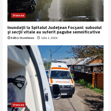
Vrancea
Inundaţii la Spitalul Judeţean Focşani: subsolul
şi secţii vitale au suferit pagube semnificative
Editor RomNews
iulie 1, 2026
Vrancea