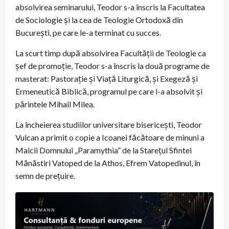
absolvirea seminarului, Teodor s-a înscris la Facultatea
de Sociologie și la cea de Teologie Ortodoxă din
București, pe care le-a terminat cu succes.
La scurt timp după absolvirea Facultății de Teologie ca
șef de promoție, Teodor s-a înscris la două programe de
masterat: Pastorație și Viață Liturgică, și Exegeză și
Ermeneutică Biblică, programul pe care l-a absolvit și
părintele Mihail Milea.
La încheierea studiilor universitare bisericești, Teodor
Vulcan a primit o copie a Icoanei făcătoare de minuni a
Maicii Domnului „Paramythia” de la Starețul Sfintei
Mănăstiri Vatoped de la Athos, Efrem Vatopedinul, în
semn de prețuire.