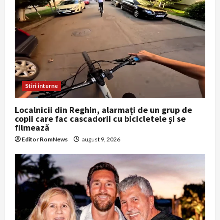
Stiri interne
Localnicii din Reghin, alarmați de un grup de
copii care fac cascadorii cu bicicletele și se
filmează
Editor RomNews
august 9, 2026