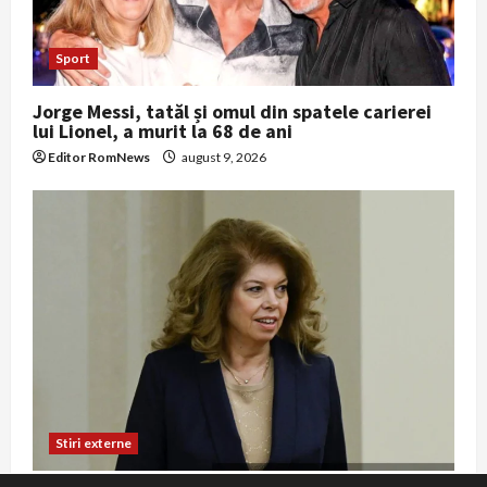
Sport
Jorge Messi, tatăl și omul din spatele carierei
lui Lionel, a murit la 68 de ani
Editor RomNews
august 9, 2026
Stiri externe