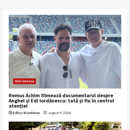
Stiri interne
Remus Achim filmează documentarul despre
Anghel și Edi Iordănescu: tată și fiu în centrul
atenției
Editor RomNews
august 9, 2026