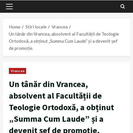
Primary
Menu
Home
Stiri locale
Vrancea
Un tânăr din Vrancea, absolvent al Facultății de Teologie
Ortodoxă, a obținut „Summa Cum Laude” și a devenit șef
de promoție.
Vrancea
Un tânăr din Vrancea,
absolvent al Facultății de
Teologie Ortodoxă, a obținut
„Summa Cum Laude” și a
devenit șef de promoție.