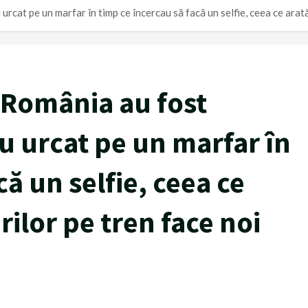
urcat pe un marfar în timp ce încercau să facă un selfie, ceea ce arată
n România au fost
u urcat pe un marfar în
că un selfie, ceea ce
rilor pe tren face noi