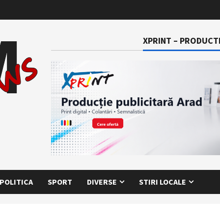
XPRINT – PRODUCTI
POLITICA
SPORT
DIVERSE
STIRI LOCALE