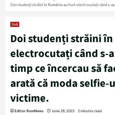
Doi studenți străini în România au fost electrocutați când s-au 
Dolj
Doi studenți străini î
electrocutați când s-a
timp ce încercau să fa
arată că moda selfie-u
victime.
Editor RomNews
iunie 28, 2023
2 minutes read