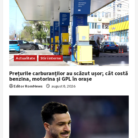
Actualitate
Stiri interne
Prețurile carburanților au scăzut ușor; cât costă
benzina, motorina și GPL în orașe
Editor RomNews
august 8, 2026