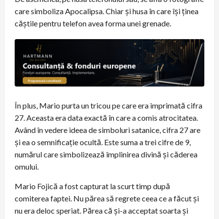
care simboliza Apocalipsa. Chiar și husa în care își ținea
căștile pentru telefon avea forma unei grenade.
În plus, Mario purta un tricou pe care era imprimată cifra
27. Aceasta era data exactă în care a comis atrocitatea.
Având în vedere ideea de simboluri satanice, cifra 27 are
și ea o semnificație ocultă. Este suma a trei cifre de 9,
numărul care simbolizează împlinirea divină și căderea
omului.
Mario Fojică a fost capturat la scurt timp după
comiterea faptei. Nu părea să regrete ceea ce a făcut și
nu era deloc speriat. Părea că și-a acceptat soarta și