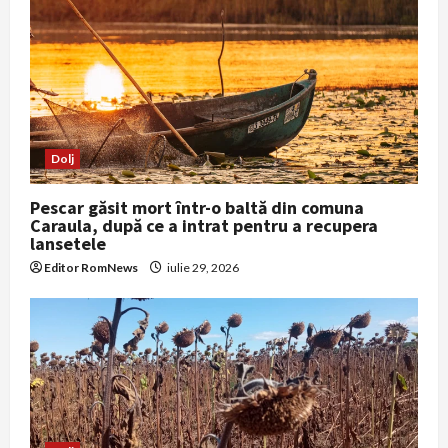
Dolj
Pescar găsit mort într-o baltă din comuna
Caraula, după ce a intrat pentru a recupera
lansetele
Editor RomNews
iulie 29, 2026