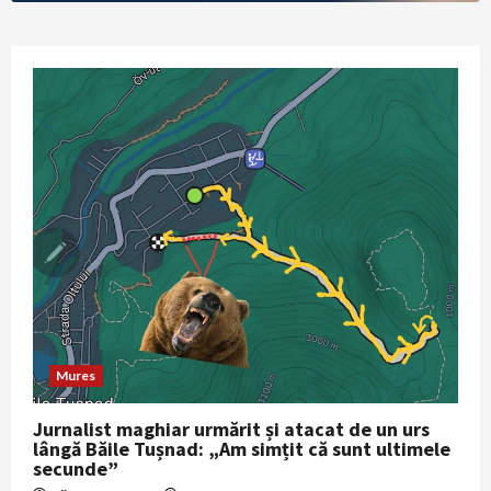
Mures
Jurnalist maghiar urmărit și atacat de un urs
lângă Băile Tușnad: „Am simțit că sunt ultimele
secunde”