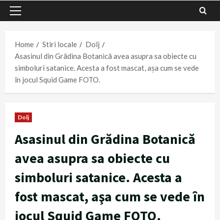
Primary
Menu
Home
Stiri locale
Dolj
Asasinul din Grădina Botanică avea asupra sa obiecte cu
simboluri satanice. Acesta a fost mascat, aşa cum se vede
în jocul Squid Game FOTO.
Dolj
Asasinul din Grădina Botanică
avea asupra sa obiecte cu
simboluri satanice. Acesta a
fost mascat, aşa cum se vede în
jocul Squid Game FOTO.