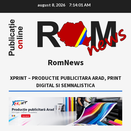
Skip
august 8, 2026
7:14:03 AM
to
content
RomNews
XPRINT – PRODUCTIE PUBLICITARA ARAD, PRINT
DIGITAL SI SEMNALISTICA