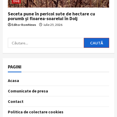
Dolj
Seceta pune în pericol sute de hectare cu
porumb și floarea-soarelui în Dolj
Editor RomNews
iulie 25, 2026
Caută
după:
PAGINI
Acasa
Comunicate de presa
Contact
Politica de colectare cookies