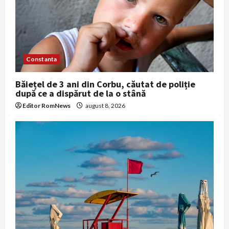
Constanta
Băiețel de 3 ani din Corbu, căutat de poliție
după ce a dispărut de la o stână
Editor RomNews
august 8, 2026