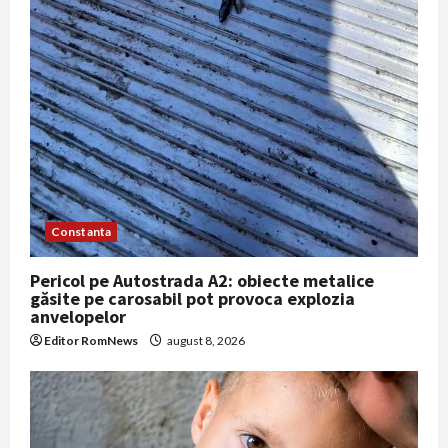
Constanta
Pericol pe Autostrada A2: obiecte metalice
găsite pe carosabil pot provoca explozia
anvelopelor
Editor RomNews
august 8, 2026