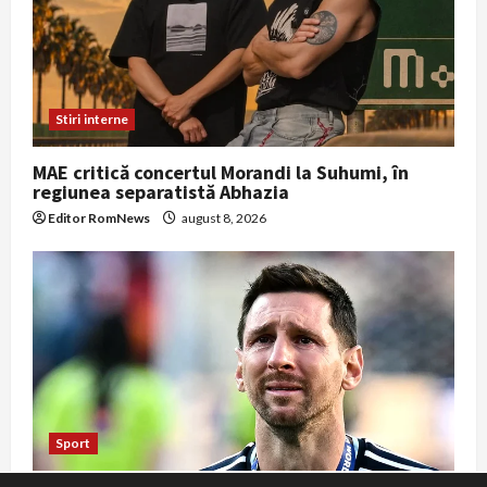
Stiri interne
MAE critică concertul Morandi la Suhumi, în
regiunea separatistă Abhazia
Editor RomNews
august 8, 2026
Sport