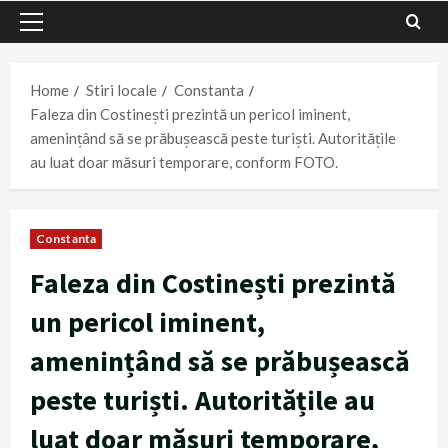
Primary
Menu
Home
Stiri locale
Constanta
Faleza din Costinești prezintă un pericol iminent,
amenințând să se prăbușească peste turiști. Autoritățile
au luat doar măsuri temporare, conform FOTO.
Constanta
Faleza din Costinești prezintă
un pericol iminent,
amenințând să se prăbușească
peste turiști. Autoritățile au
luat doar măsuri temporare,