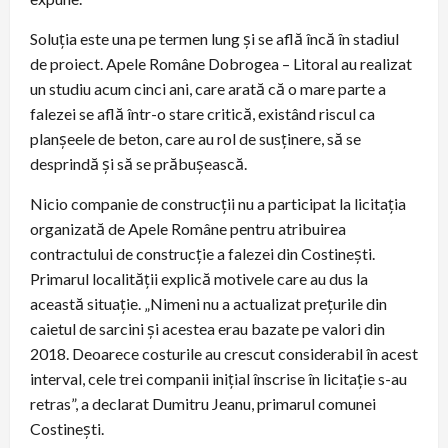
Soluția este una pe termen lung și se află încă în stadiul
de proiect. Apele Române Dobrogea – Litoral au realizat
un studiu acum cinci ani, care arată că o mare parte a
falezei se află într-o stare critică, existând riscul ca
planșeele de beton, care au rol de susținere, să se
desprindă și să se prăbușească.
Nicio companie de construcții nu a participat la licitația
organizată de Apele Române pentru atribuirea
contractului de construcție a falezei din Costinești.
Primarul localității explică motivele care au dus la
această situație. „Nimeni nu a actualizat prețurile din
caietul de sarcini și acestea erau bazate pe valori din
2018. Deoarece costurile au crescut considerabil în acest
interval, cele trei companii inițial înscrise în licitație s-au
retras”, a declarat Dumitru Jeanu, primarul comunei
Costinești.