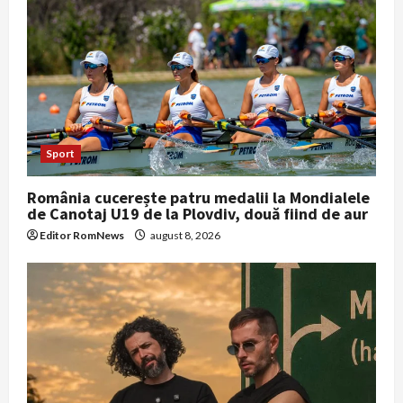
Sport
România cucerește patru medalii la Mondialele
de Canotaj U19 de la Plovdiv, două fiind de aur
Editor RomNews
august 8, 2026