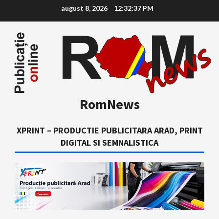
Skip
august 8, 2026
12:32:38 PM
to
content
RomNews
XPRINT – PRODUCTIE PUBLICITARA ARAD, PRINT
DIGITAL SI SEMNALISTICA