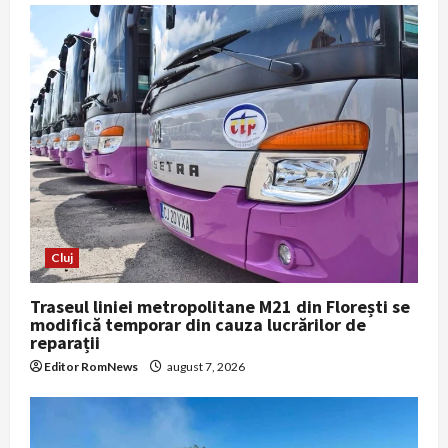
Cluj
Traseul liniei metropolitane M21 din Florești se
modifică temporar din cauza lucrărilor de
reparații
Editor RomNews
august 7, 2026