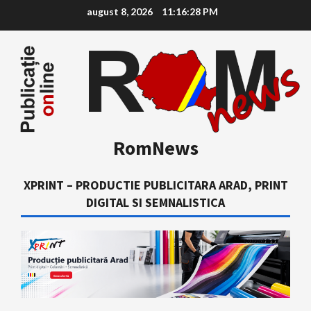
Skip
august 8, 2026
11:16:29 PM
to
content
RomNews
XPRINT – PRODUCTIE PUBLICITARA ARAD, PRINT
DIGITAL SI SEMNALISTICA