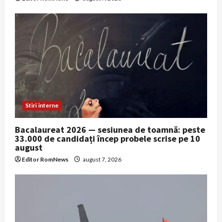
Stiri interne
Bacalaureat 2026 — sesiunea de toamnă: peste
33.000 de candidați încep probele scrise pe 10
august
Editor RomNews
august 7, 2026