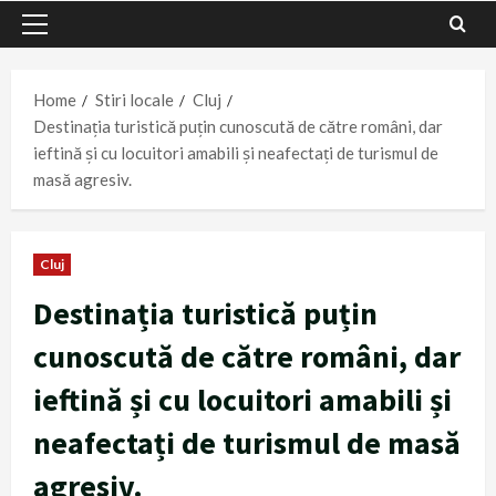
Primary
Menu
Home
Stiri locale
Cluj
Destinația turistică puțin cunoscută de către români, dar
ieftină și cu locuitori amabili și neafectați de turismul de
masă agresiv.
Cluj
Destinația turistică puțin
cunoscută de către români, dar
ieftină și cu locuitori amabili și
neafectați de turismul de masă
agresiv.