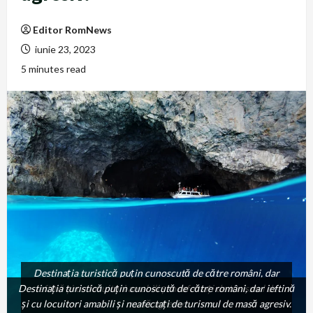
Editor RomNews
iunie 23, 2023
5 minutes read
Destinația turistică puțin cunoscută de către români, dar
Destinația turistică puțin cunoscută de către români, dar ieftină
ieftină și cu locuitori amabili și neafectați de turismul de
și cu locuitori amabili și neafectați de turismul de masă agresiv.
masă agresiv.