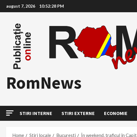
Skip
august 7, 2026
10:52:29 PM
to
content
RomNews
STIRI INTERNE
STIRI EXTERNE
ECONOMIE
Home
Stiri locale
Bucuresti
În weekend, traficul în Capita