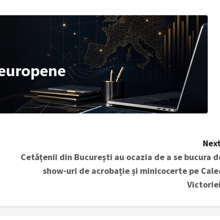
Next
Cetățenii din București au ocazia de a se bucura d
show-uri de acrobație și minicocerte pe Cale
Victoriei