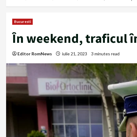
Bucuresti
În weekend, traficul în
Editor RomNews
iulie 21, 2023
3 minutes read