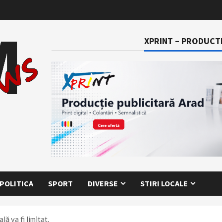
XPRINT – PRODUCTI
POLITICA
SPORT
DIVERSE
STIRI LOCALE
lă va fi limitat.