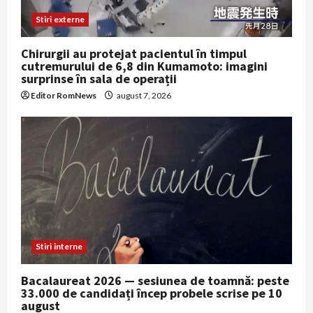
Stiri externe
Chirurgii au protejat pacientul în timpul
cutremurului de 6,8 din Kumamoto: imagini
surprinse în sala de operații
Editor RomNews
august 7, 2026
Stiri interne
Bacalaureat 2026 — sesiunea de toamnă: peste
33.000 de candidați încep probele scrise pe 10
august