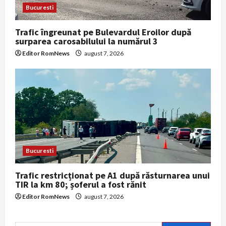
Bucuresti
Trafic îngreunat pe Bulevardul Eroilor după
surparea carosabilului la numărul 3
Editor RomNews
august 7, 2026
Bucuresti
Trafic restricționat pe A1 după răsturnarea unui
TIR la km 80; șoferul a fost rănit
Editor RomNews
august 7, 2026