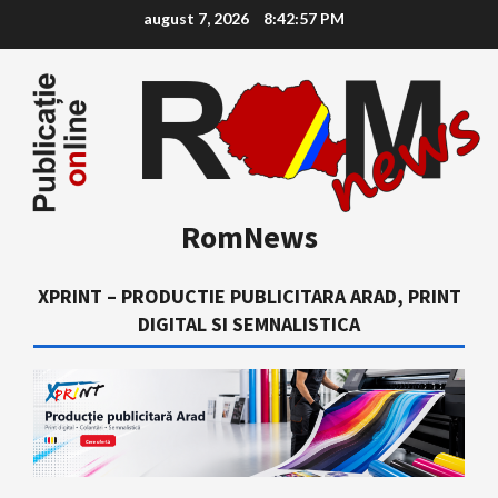
Skip
august 7, 2026
8:42:58 PM
to
content
RomNews
XPRINT – PRODUCTIE PUBLICITARA ARAD, PRINT
DIGITAL SI SEMNALISTICA