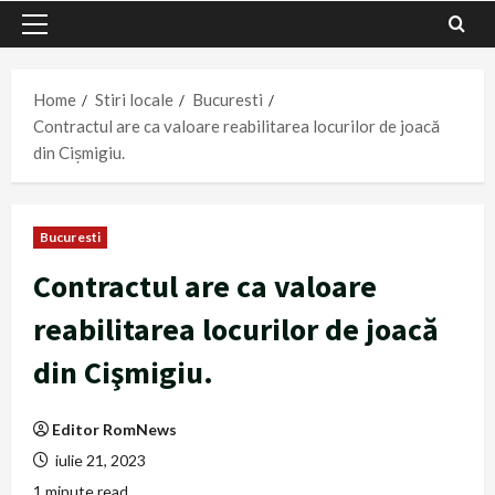
Primary
Menu
Home
Stiri locale
Bucuresti
Contractul are ca valoare reabilitarea locurilor de joacă
din Cişmigiu.
Bucuresti
Contractul are ca valoare
reabilitarea locurilor de joacă
din Cişmigiu.
Editor RomNews
iulie 21, 2023
1 minute read