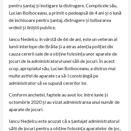
pentru șantaj și instigare la distrugere. Complicele său,
Lucian Bolboceanu, a primit o pedeapsă de 4 ani și o lună
de închisoare pentru șantaj, distrugere și tulburarea
ordinii și liniștii publice.
Iancu Nedelcu, în vârstă de 66 de ani, este un veteran al
lumii interlope din Brăila și a atras atenția poliției din
cauza cererii sale de a obține folosința unor aparate de
jocuri de la administratorul unei săli de jocuri. În acest
scop, apropiatul său, Lucian Bolboceanu, a distrus mai
multe astfel de aparate ca să-l constrângă pe
administrator să se supună cererilor lor.
Conform anchetei, faptele au avut loc între iunie și
octombrie 2020 și au vizat administrarea unui număr de
aparate de jocuri.
Iancu Nedelcu este acuzat că a șantajat administratorul
sălii de jocuri pentru a obține folosința aparatelor de joc,