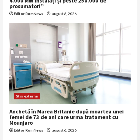
4.000 MW instalați și peste 250.000 de
prosumatori”
Editor RomNews
august 6, 2026
Stiri externe
Anchetă în Marea Britanie după moartea unei
femei de 73 de ani care urma tratament cu
Mounjaro
Editor RomNews
august 6, 2026