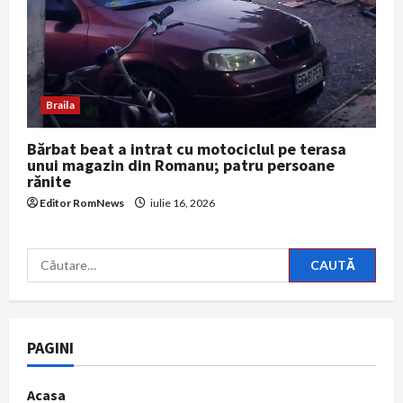
Braila
Bărbat beat a intrat cu motociclul pe terasa
unui magazin din Romanu; patru persoane
rănite
Editor RomNews
iulie 16, 2026
Caută
după:
PAGINI
Acasa