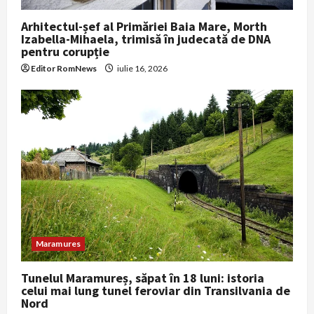
Arhitectul-șef al Primăriei Baia Mare, Morth
Izabella-Mihaela, trimisă în judecată de DNA
pentru corupție
Editor RomNews
iulie 16, 2026
Maramures
Tunelul Maramureș, săpat în 18 luni: istoria
celui mai lung tunel feroviar din Transilvania de
Nord