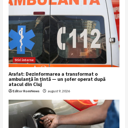
Stiri interne
Arafat: Dezinformarea a transformat o
ambulanță în țintă — un șofer operat după
atacul din Cluj
Editor RomNews
august 9, 2026