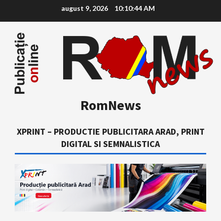
Skip
august 9, 2026
10:10:46 AM
to
content
RomNews
XPRINT – PRODUCTIE PUBLICITARA ARAD, PRINT
DIGITAL SI SEMNALISTICA