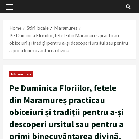
Primary
Menu
Home
Stiri locale
Maramures
Pe Duminica Floriilor, fetele din Maramureș practicau
obiceiuri și tradiții pentru a-și descoperi ursitul sau pentru
a primi binecuvântarea divină.
Maramures
Pe Duminica Floriilor, fetele
din Maramureș practicau
obiceiuri și tradiții pentru a-și
descoperi ursitul sau pentru a
primi binecuvântarea divină.