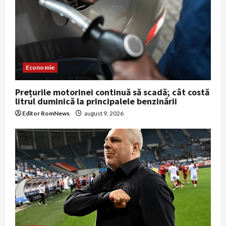
Economie
Prețurile motorinei continuă să scadă; cât costă
litrul duminică la principalele benzinării
Editor RomNews
august 9, 2026