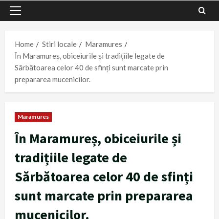
Primary
Menu
Home
Stiri locale
Maramures
În Maramureș, obiceiurile și tradițiile legate de
Sărbătoarea celor 40 de sfinți sunt marcate prin
prepararea mucenicilor.
Maramures
În Maramureș, obiceiurile și
tradițiile legate de
Sărbătoarea celor 40 de sfinți
sunt marcate prin prepararea
mucenicilor.