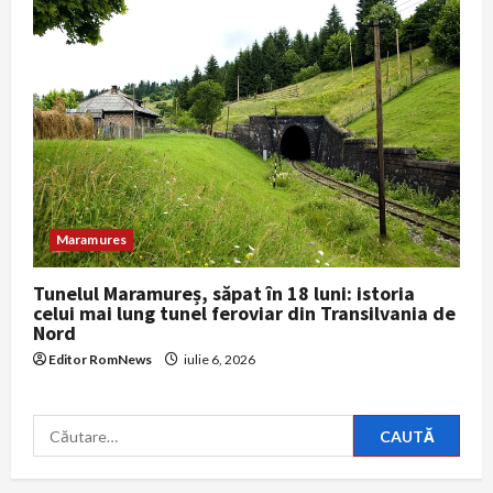
Maramures
Tunelul Maramureș, săpat în 18 luni: istoria
celui mai lung tunel feroviar din Transilvania de
Nord
Editor RomNews
iulie 6, 2026
Caută
după: