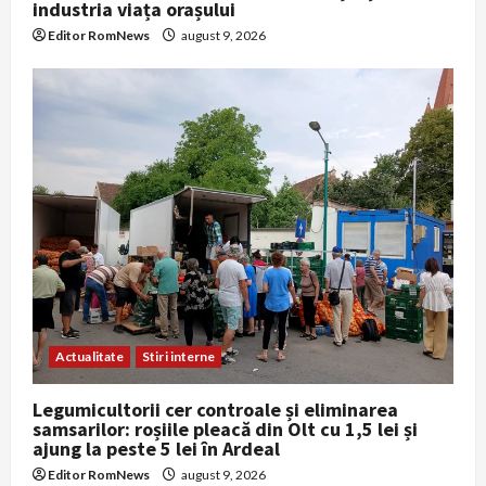
industria viața orașului
Editor RomNews
august 9, 2026
Actualitate
Stiri interne
Legumicultorii cer controale și eliminarea
samsarilor: roșiile pleacă din Olt cu 1,5 lei și
ajung la peste 5 lei în Ardeal
Editor RomNews
august 9, 2026