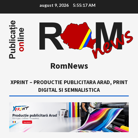
Skip
august 9, 2026
5:55:18 AM
to
content
RomNews
XPRINT – PRODUCTIE PUBLICITARA ARAD, PRINT
DIGITAL SI SEMNALISTICA