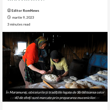
Editor RomNews
martie 9, 2023
3 minutes read
În Maramureș, obiceiurile și tradițiile legate de Sărbătoarea celor
În Maramureș, obiceiurile și tradițiile legate de Sărbătoarea
celor 40 de sfinți sunt marcate prin prepararea mucenicilor.
40 de sfinți sunt marcate prin prepararea mucenicilor.