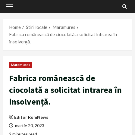
Primary
Menu
Home
Stiri locale
Maramures
Fabrica românească de ciocolată a solicitat intrarea în
insolvență.
Maramures
Fabrica românească de
ciocolată a solicitat intrarea în
insolvență.
Editor RomNews
martie 20, 2023
2 minutes read