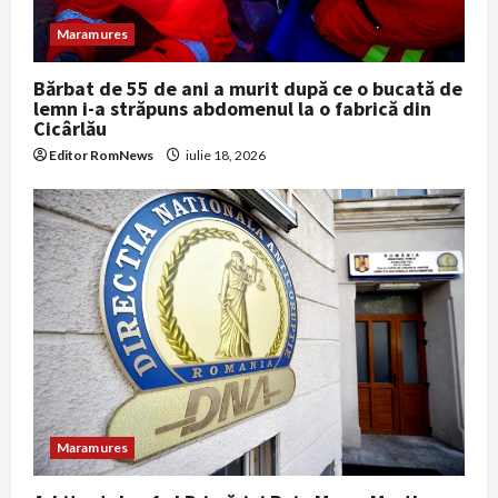
Maramures
Bărbat de 55 de ani a murit după ce o bucată de
lemn i-a străpuns abdomenul la o fabrică din
Cicârlău
Editor RomNews
iulie 18, 2026
Maramures