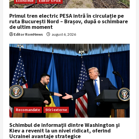
Economie
Editor's Pick
Primul tren electric PESA intră în circulație pe
ruta București Nord – Brașov, după o schimbare
de ultim moment
Editor RomNews
august 6, 2026
Recomandate
Stiri externe
Schimbul de informaţii dintre Washington şi
Kiev a revenit la un nivel ridicat, oferind
Ucrainei avantaje strategice