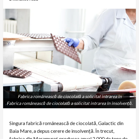
Fabrica românească de ciocolată a solicitat intrarea în
Fabrica românească de ciocolată a solicitat intrarea în insolvență.
insolvență.
Singura fabrică românească de ciocolată, Galactic din
Baia Mare, a depus cerere de insolvență. În trecut,
fabrica din Maramureș producea anual 2.000 de tone de