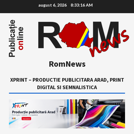
Skip
august 6, 2026
8:33:17 AM
to
content
RomNews
XPRINT – PRODUCTIE PUBLICITARA ARAD, PRINT
DIGITAL SI SEMNALISTICA