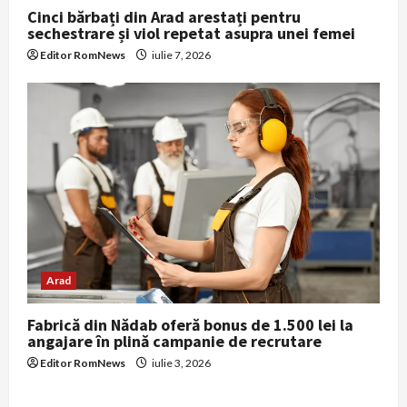
Cinci bărbați din Arad arestați pentru
sechestrare și viol repetat asupra unei femei
Editor RomNews
iulie 7, 2026
Arad
Fabrică din Nădab oferă bonus de 1.500 lei la
angajare în plină campanie de recrutare
Editor RomNews
iulie 3, 2026