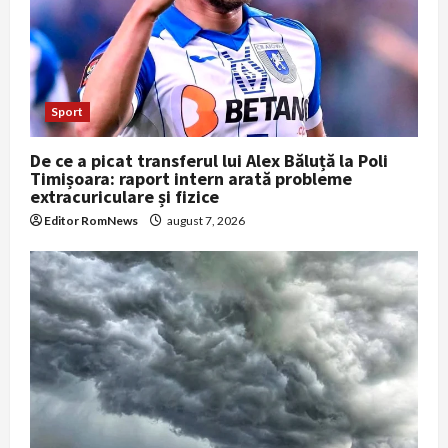
Sport
De ce a picat transferul lui Alex Băluță la Poli
Timișoara: raport intern arată probleme
extracuriculare și fizice
Editor RomNews
august 7, 2026