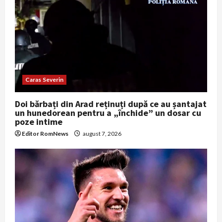
Caras Severin
Doi bărbați din Arad reținuți după ce au șantajat
un hunedorean pentru a „închide” un dosar cu
poze intime
Editor RomNews
august 7, 2026