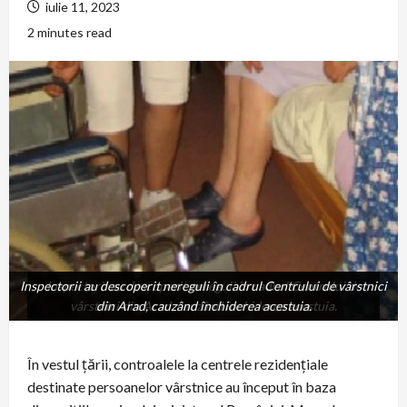
iulie 11, 2023
2 minutes read
Inspectorii au descoperit nereguli în cadrul Centrului de vârstnici
Inspectorii au descoperit nereguli în cadrul Centrului de
vârstnici din Arad, cauzând închiderea acestuia.
din Arad, cauzând închiderea acestuia.
În vestul țării, controalele la centrele rezidențiale
destinate persoanelor vârstnice au început în baza