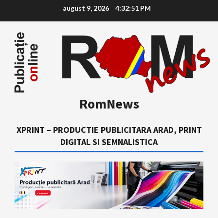
Skip
august 9, 2026
4:32:52 PM
to
content
RomNews
XPRINT – PRODUCTIE PUBLICITARA ARAD, PRINT
DIGITAL SI SEMNALISTICA