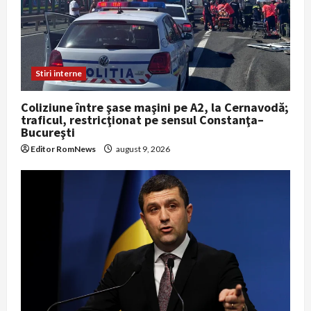
Stiri interne
Coliziune între şase maşini pe A2, la Cernavodă;
traficul, restricţionat pe sensul Constanţa–
Bucureşti
Editor RomNews
august 9, 2026