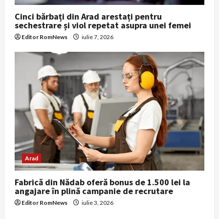
Cinci bărbați din Arad arestați pentru
sechestrare și viol repetat asupra unei femei
Editor RomNews
iulie 7, 2026
Arad
Fabrică din Nădab oferă bonus de 1.500 lei la
angajare în plină campanie de recrutare
Editor RomNews
iulie 3, 2026