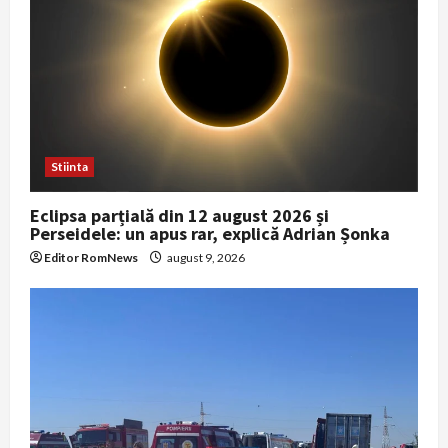
Stiinta
Eclipsa parțială din 12 august 2026 și
Perseidele: un apus rar, explică Adrian Șonka
Editor RomNews
august 9, 2026