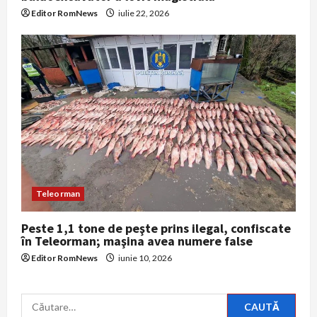
Editor RomNews
iulie 22, 2026
Teleorman
Peste 1,1 tone de peşte prins ilegal, confiscate
în Teleorman; maşina avea numere false
Editor RomNews
iunie 10, 2026
Caută