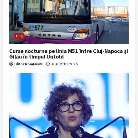
Cluj
Curse nocturne pe linia M51 între Cluj-Napoca și
Gilău în timpul Untold
Editor RomNews
august 10, 2026