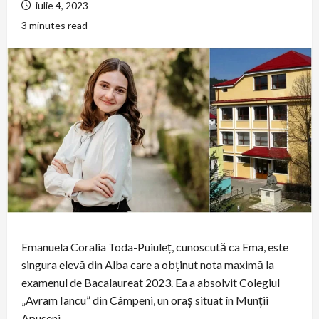
iulie 4, 2023
3 minutes read
Emanuela Coralia Toda-Puiuleț, cunoscută ca Ema, este
singura elevă din Alba care a obținut nota maximă la
examenul de Bacalaureat 2023. Ea a absolvit Colegiul
„Avram Iancu” din Câmpeni, un oraș situat în Munții
Apuseni.