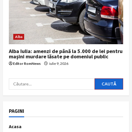
Alba
Alba Iulia: amenzi de până la 5.000 de lei pentru
maşini murdare lăsate pe domeniul public
Editor RomNews
iulie 9, 2026
Caută
după:
PAGINI
Acasa