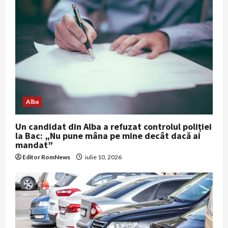
Alba
Un candidat din Alba a refuzat controlul poliției
la Bac: „Nu pune mâna pe mine decât dacă ai
mandat”
Editor RomNews
iulie 10, 2026