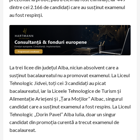
dintre cei 2.166 de candidați care au susținut examenul
au fost respinși.
La trei licee din județul Alba, niciun absolvent care a
susținut bacalaureatul nu a promovat examenul. La Liceul
Tehnologic Jidvei, toți cei 3 candidați au picat
bacalaureatul, iar la Liceele Tehnologice de Turism și
Alimentație Arieșeni și „Țara Moților” Albac, singurul
candidat care a susținut examenul a fost respins. La Liceul
Tehnologic „Dorin Pavel” Alba Iulia, doar un singur
candidat din promoția curentă a trecut examenul de
bacalaureat.