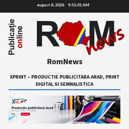
Skip
august 8, 2026
9:51:03 AM
to
content
RomNews
XPRINT – PRODUCTIE PUBLICITARA ARAD, PRINT
DIGITAL SI SEMNALISTICA