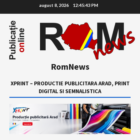
Skip
august 8, 2026
12:45:44 PM
to
content
RomNews
XPRINT – PRODUCTIE PUBLICITARA ARAD, PRINT
DIGITAL SI SEMNALISTICA