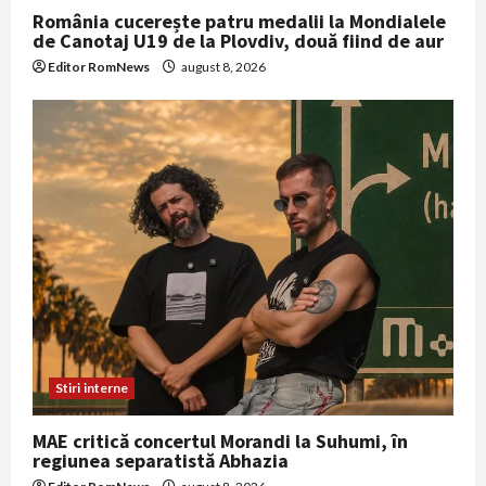
România cucerește patru medalii la Mondialele
de Canotaj U19 de la Plovdiv, două fiind de aur
Editor RomNews
august 8, 2026
Stiri interne
MAE critică concertul Morandi la Suhumi, în
regiunea separatistă Abhazia