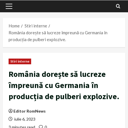
Primary
Menu
Home
Stiri interne
România dorește să lucreze împreună cu Germania în
producția de pulberi explozive.
Stiri interne
România dorește să lucreze
împreună cu Germania în
producția de pulberi explozive.
Editor RomNews
iulie 6, 2023
3 minutes read
0