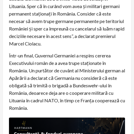
Lituania. Sper că în curând vom avea și militari germani
permanent staționați în România. Consider că este
necesar să avem trupe germane permanente pe teritoriul
României și sper ca împreună cu cancelarul să luăm rapid
deciziile necesare în acest sens”, a declarat premierul
Marcel Ciolacu.
Într-un final, Guvernul Germaniei a respins cererea
Executivului român de a avea trupe staționate în
România. Un purtător de cuvânt al Ministerului german al
Apărării a declarat că Germania nu consideră că este
obligată să trimită o brigadă a Bundeswehr-ului în
România, deoarece deja are o cooperare militară cu
Lituania în cadrul NATO, în timp ce Franța cooperează cu
România.