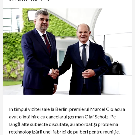
În timpul vizitei sale la Berlin, premierul Marcel Ciolacu a
avut o întâlnire cu cancelarul german Olaf Scholz. Pe
lângă alte subiecte discutate, au abordat și problema
retehnologizării unei fabrici de pulberi pentru muniție.