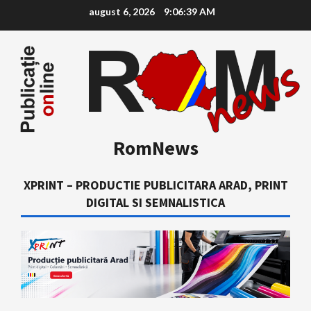
Skip
august 6, 2026
9:06:40 AM
to
content
RomNews
XPRINT – PRODUCTIE PUBLICITARA ARAD, PRINT
DIGITAL SI SEMNALISTICA