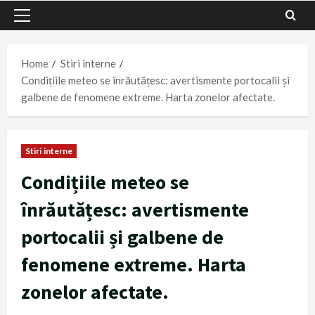
Primary
Menu
Home
Stiri interne
Condițiile meteo se înrăutățesc: avertismente portocalii și
galbene de fenomene extreme. Harta zonelor afectate.
Stiri interne
Condițiile meteo se
înrăutățesc: avertismente
portocalii și galbene de
fenomene extreme. Harta
zonelor afectate.