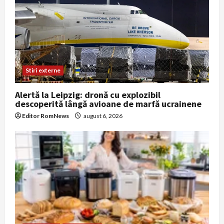
Stiri externe
Alertă la Leipzig: dronă cu explozibil
descoperită lângă avioane de marfă ucrainene
Editor RomNews
august 6, 2026