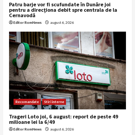
Patru barje vor fi scufundate în Dunăre joi
pentru a direcţiona debit spre centrala de la
Cernavodă
Editor RomNews
august 6, 2026
Recomandate
Stiri interne
Trageri Loto joi, 6 august: report de peste 49
milioane lei la 6/49
Editor RomNews
august 6, 2026