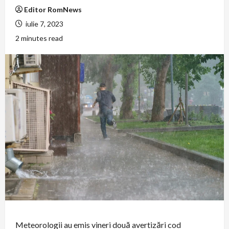
Editor RomNews
iulie 7, 2023
2 minutes read
Meteorologii au emis vineri două avertizări cod