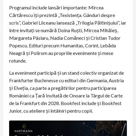
Programul include lansări importante: Mircea
Cărtărescu își prezintă „Texistența. Gânduri despre
scris”, Gabriel Liiceanu lansează „Trilogia Păltinișului”, iar
între invitați se numără Doina Ruști, Mircea Mihăieș,
Margareta Pâslaru, Nadia Comăneci și Cristian Tudor
Popescu. Edituri precum Humanitas, Corint, Lebăda
Neagră și Polirom au propriile evenimente și mese
rotunde.
La eveniment participă și un stand colectiv organizat de
Frankfurter Buchmesse cu edituri din Germania, Austria
și Elveția, ca parte a pregătirilor pentru participarea
României ca Țară Invitată de Onoare la Târgul de Carte
de la Frankfurt din 2028. Bookfest include și Bookfest
Junior, cu ateliere și întâlniri pentru copii.