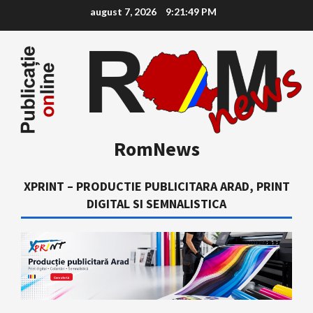
Skip
august 7, 2026
9:21:50 PM
to
content
RomNews
XPRINT – PRODUCTIE PUBLICITARA ARAD, PRINT
DIGITAL SI SEMNALISTICA