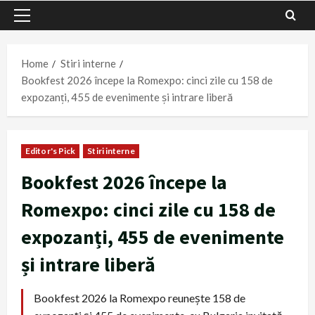
Primary
Menu
Home
Stiri interne
Bookfest 2026 începe la Romexpo: cinci zile cu 158 de
expozanți, 455 de evenimente și intrare liberă
Editor's Pick
Stiri interne
Bookfest 2026 începe la
Romexpo: cinci zile cu 158 de
expozanți, 455 de evenimente
și intrare liberă
Bookfest 2026 la Romexpo reunește 158 de