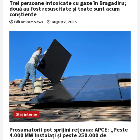
Trei persoane intoxicate cu gaze în Bragadiru;
două au fost resuscitate și toate sunt acum
conștiente
Editor RomNews
august 6, 2026
Stiri interne
Prosumatorii pot sprijini rețeaua: APCE: „Peste
4.000 MW instalați și peste 250.000 de