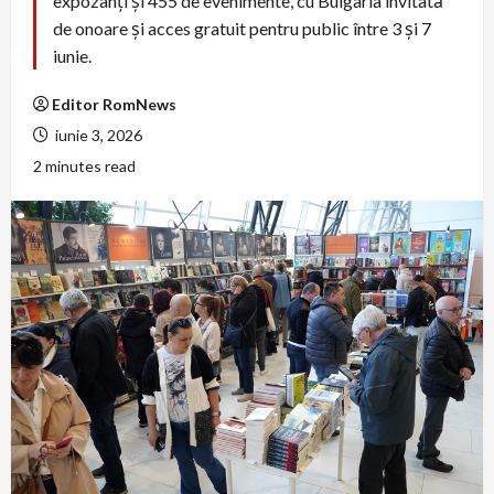
expozanți și 455 de evenimente, cu Bulgaria invitată
de onoare și acces gratuit pentru public între 3 și 7
iunie.
Editor RomNews
iunie 3, 2026
2 minutes read