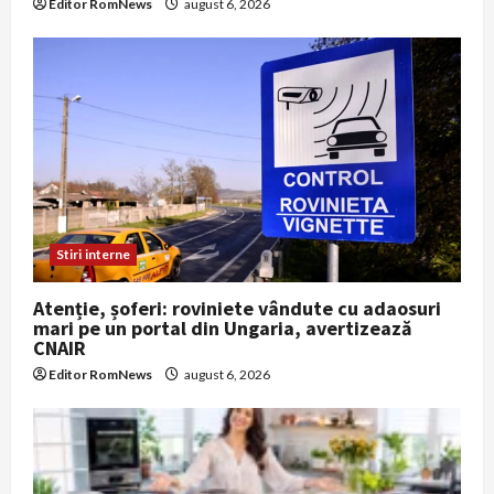
Editor RomNews
august 6, 2026
Stiri interne
Atenție, șoferi: roviniete vândute cu adaosuri
mari pe un portal din Ungaria, avertizează
CNAIR
Editor RomNews
august 6, 2026