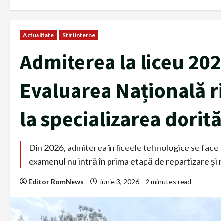
Actualitate
Stiri interne
Admiterea la liceu 202
Evaluarea Națională r
la specializarea dorit
Din 2026, admiterea în liceele tehnologice se face 
examenul nu intră în prima etapă de repartizare și ri
Editor RomNews
iunie 3, 2026
2 minutes read