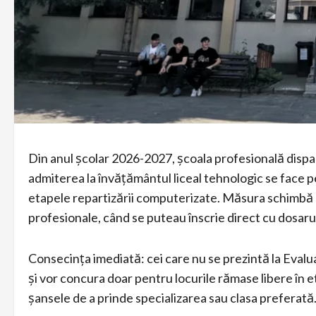
Din anul școlar 2026-2027, școala profesională dispar
admiterea la învățământul liceal tehnologic se face p
etapele repartizării computerizate. Măsura schimbă mo
profesionale, când se puteau înscrie direct cu dosarul
Consecința imediată: cei care nu se prezintă la Evalu
și vor concura doar pentru locurile rămase libere în 
șansele de a prinde specializarea sau clasa preferată