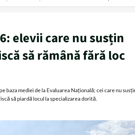
6: elevii care nu susțin
iscă să rămână fără loc
ă
pe baza mediei de la Evaluarea Națională; cei care nu susți
scă să piardă locul la specializarea dorită.