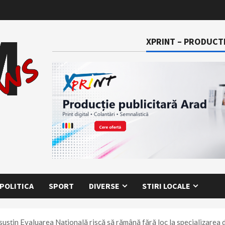
XPRINT – PRODUCTI
POLITICA
SPORT
DIVERSE
STIRI LOCALE
 susțin Evaluarea Națională riscă să rămână fără loc la specializarea 