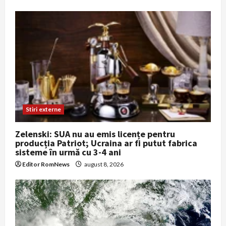
Stiri externe
Zelenski: SUA nu au emis licențe pentru
producția Patriot; Ucraina ar fi putut fabrica
sisteme în urmă cu 3-4 ani
Editor RomNews
august 8, 2026