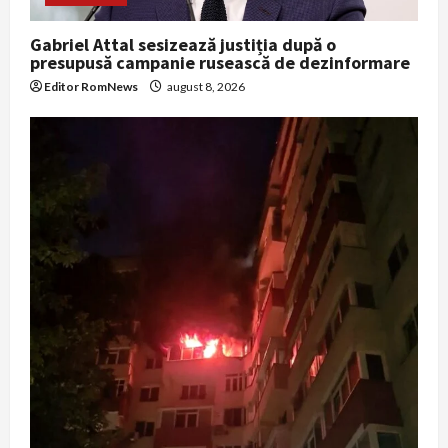
Gabriel Attal sesizează justiția după o
presupusă campanie rusească de dezinformare
Editor RomNews
august 8, 2026