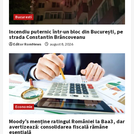
Bucuresti
Incendiu puternic într-un bloc din București, pe
strada Constantin Brâncoveanu
Editor RomNews
august 8, 2026
Economie
Moody’s menține ratingul României la Baa3, dar
avertizează: consolidarea fiscală rămâne
esențială