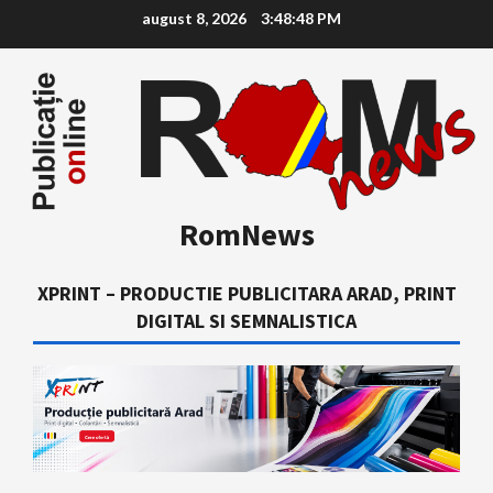
Skip
august 8, 2026
3:48:49 PM
to
content
RomNews
XPRINT – PRODUCTIE PUBLICITARA ARAD, PRINT
DIGITAL SI SEMNALISTICA