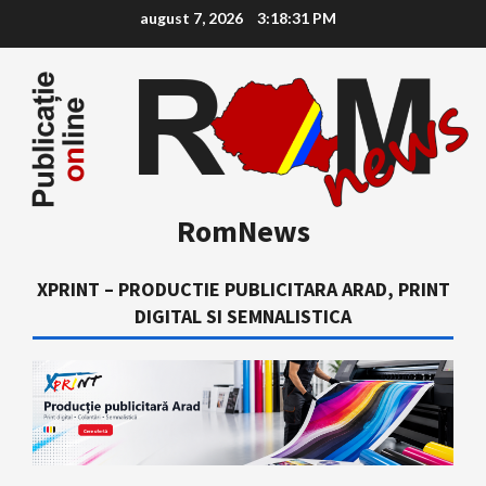
Skip
august 7, 2026
3:18:32 PM
to
content
RomNews
XPRINT – PRODUCTIE PUBLICITARA ARAD, PRINT
DIGITAL SI SEMNALISTICA