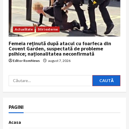
Actualitate
Stiri externe
Femeia reținută după atacul cu foarfeca din
Covent Garden, suspectată de probleme
psihice; naționalitatea neconfirmată
Editor RomNews
august 7, 2026
Caută
după:
PAGINI
Acasa