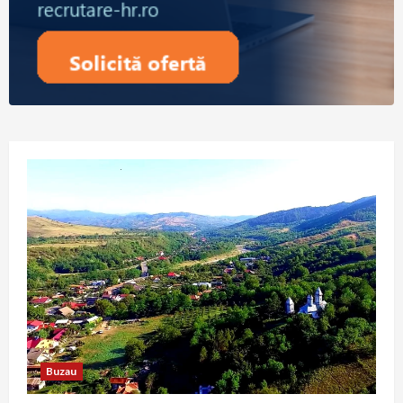
Buzau