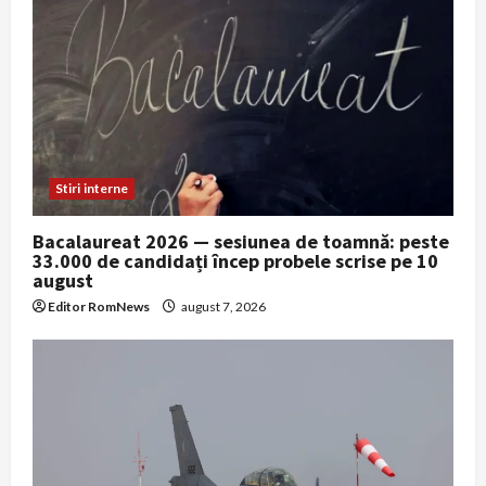
Stiri interne
Bacalaureat 2026 — sesiunea de toamnă: peste
33.000 de candidați încep probele scrise pe 10
august
Editor RomNews
august 7, 2026