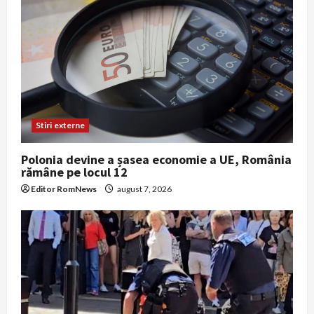
Stiri externe
Polonia devine a șasea economie a UE, România
rămâne pe locul 12
Editor RomNews
august 7, 2026