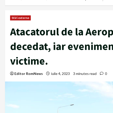
Stiri externe
Atacatorul de la Aerop
decedat, iar evenimen
victime.
Editor RomNews
iulie 4, 2023
3 minutes read
0