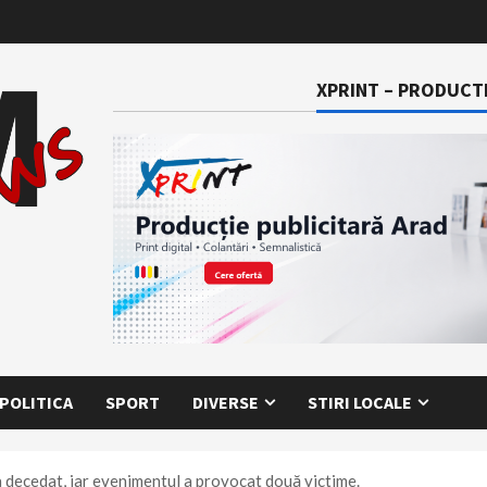
XPRINT – PRODUCTI
POLITICA
SPORT
DIVERSE
STIRI LOCALE
 decedat, iar evenimentul a provocat două victime.