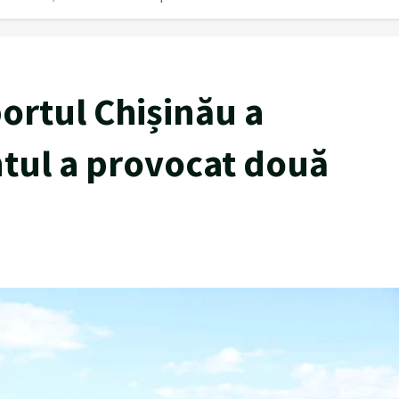
ortul Chișinău a
tul a provocat două