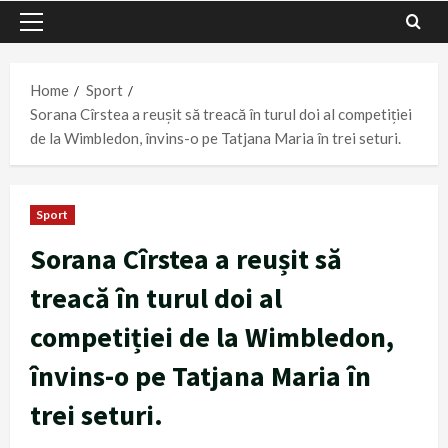
Primary
Menu
Home
Sport
Sorana Cîrstea a reușit să treacă în turul doi al competiției
de la Wimbledon, învins-o pe Tatjana Maria în trei seturi.
Sport
Sorana Cîrstea a reușit să
treacă în turul doi al
competiției de la Wimbledon,
învins-o pe Tatjana Maria în
trei seturi.