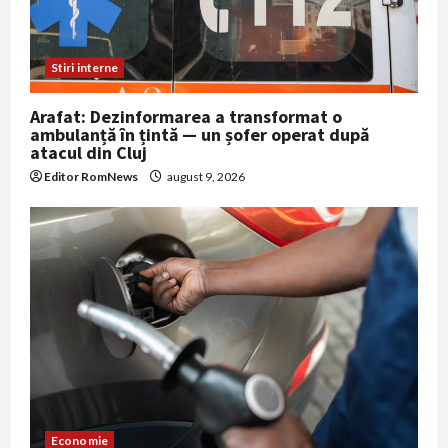
Stiri interne
Arafat: Dezinformarea a transformat o
ambulanță în țintă — un șofer operat după
atacul din Cluj
Editor RomNews
august 9, 2026
Economie