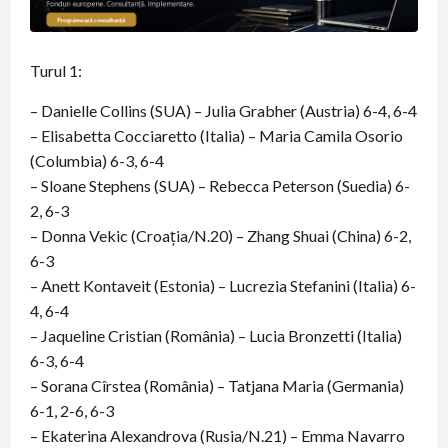
Turul 1:
– Danielle Collins (SUA) – Julia Grabher (Austria) 6-4, 6-4
– Elisabetta Cocciaretto (Italia) – Maria Camila Osorio
(Columbia) 6-3, 6-4
– Sloane Stephens (SUA) – Rebecca Peterson (Suedia) 6-
2, 6-3
– Donna Vekic (Croația/N.20) – Zhang Shuai (China) 6-2,
6-3
– Anett Kontaveit (Estonia) – Lucrezia Stefanini (Italia) 6-
4, 6-4
– Jaqueline Cristian (România) – Lucia Bronzetti (Italia)
6-3, 6-4
– Sorana Cîrstea (România) – Tatjana Maria (Germania)
6-1, 2-6, 6-3
– Ekaterina Alexandrova (Rusia/N.21) – Emma Navarro