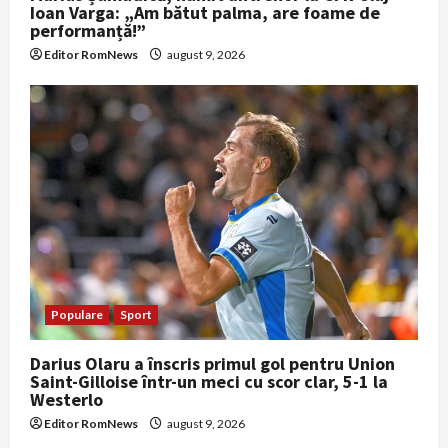
Ioan Varga: „Am bătut palma, are foame de
performanță!”
Editor RomNews
august 9, 2026
Populare
Sport
Darius Olaru a înscris primul gol pentru Union
Saint-Gilloise într-un meci cu scor clar, 5-1 la
Westerlo
Editor RomNews
august 9, 2026