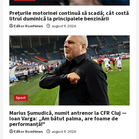
Prețurile motorinei continuă să scadă; cât costă
litrul duminică la principalele benzinării
Editor RomNews
august 9, 2026
Sport
Marius Șumudică, numit antrenor la CFR Cluj —
Ioan Varga: „Am bătut palma, are foame de
performanță!”
Editor RomNews
august 9, 2026