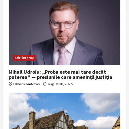
Stiri interne
Mihail Udroiu: „Proba este mai tare decât
puterea” — presiunile care amenință justiția
Editor RomNews
august 10, 2026