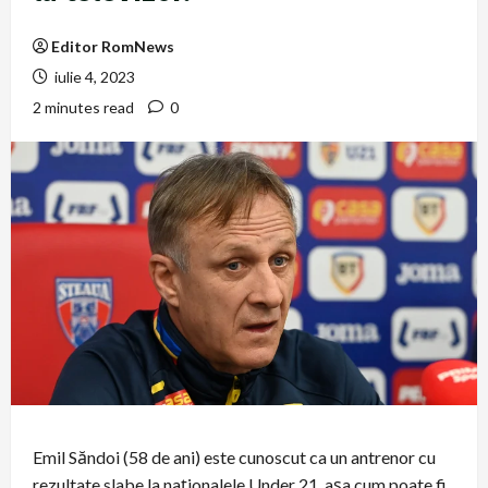
Editor RomNews
iulie 4, 2023
2 minutes read
0
Emil Săndoi (58 de ani) este cunoscut ca un antrenor cu
rezultate slabe la naționalele Under 21, așa cum poate fi