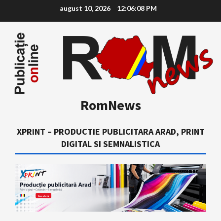
Skip
august 10, 2026
12:06:09 PM
to
content
RomNews
XPRINT – PRODUCTIE PUBLICITARA ARAD, PRINT
DIGITAL SI SEMNALISTICA