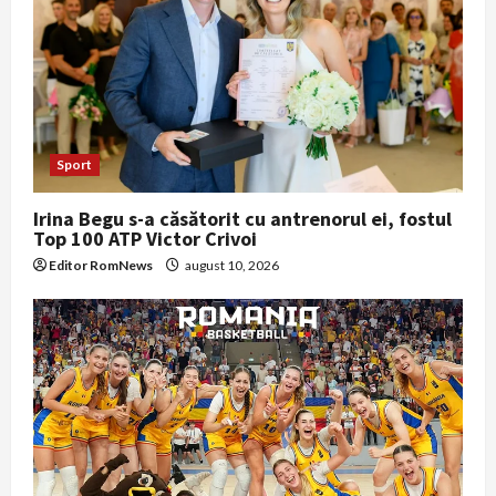
Sport
Irina Begu s-a căsătorit cu antrenorul ei, fostul
Top 100 ATP Victor Crivoi
Editor RomNews
august 10, 2026