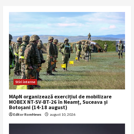
Stiri interne
MApN organizează exercițiul de mobilizare
MOBEX NT-SV-BT-26 în Neamț, Suceava și
Botoșani (14-18 august)
Editor RomNews
august 10, 2026