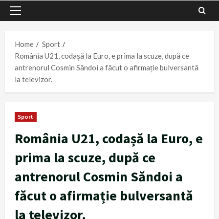
Primary
Menu
Home
Sport
România U21, codașă la Euro, e prima la scuze, după ce
antrenorul Cosmin Săndoi a făcut o afirmație bulversantă
la televizor.
Sport
România U21, codașă la Euro, e
prima la scuze, după ce
antrenorul Cosmin Săndoi a
făcut o afirmație bulversantă
la televizor.