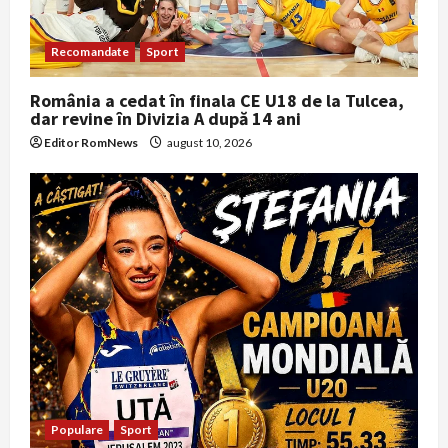
Recomandate
Sport
România a cedat în finala CE U18 de la Tulcea,
dar revine în Divizia A după 14 ani
Editor RomNews
august 10, 2026
Populare
Sport