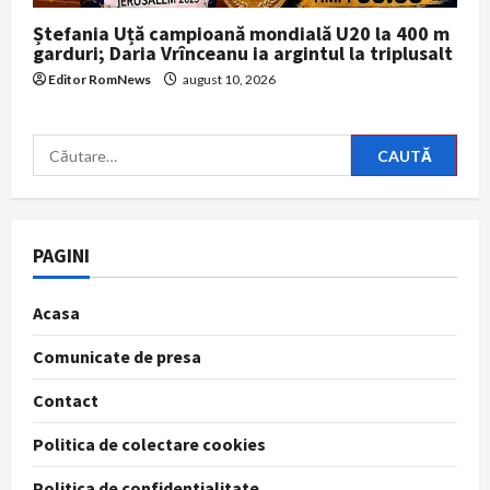
Ștefania Uță campioană mondială U20 la 400 m
garduri; Daria Vrînceanu ia argintul la triplusalt
Editor RomNews
august 10, 2026
Caută
după:
PAGINI
Acasa
Comunicate de presa
Contact
Politica de colectare cookies
Politica de confidentialitate