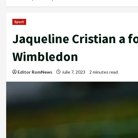
Sport
Jaqueline Cristian a f
Wimbledon
Editor RomNews
iulie 7, 2023
2 minutes read