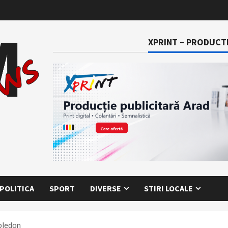
XPRINT – PRODUCTI
POLITICA
SPORT
DIVERSE
STIRI LOCALE
mbledon